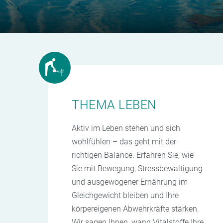
THEMA LEBEN
Aktiv im Leben stehen und sich
wohlfühlen – das geht mit der
richtigen Balance. Erfahren Sie, wie
Sie mit Bewegung, Stressbewältigung
und ausgewogener Ernährung im
Gleichgewicht bleiben und Ihre
körpereigenen Abwehrkräfte stärken.
Wir sagen Ihnen, wann Vitalstoffe Ihre