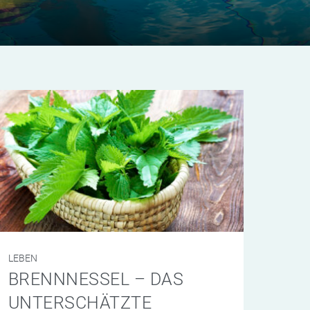
LEBEN
BRENNNESSEL – DAS
UNTERSCHÄTZTE