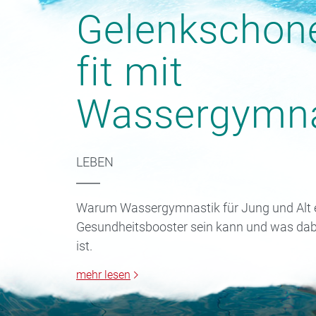
Gelenkschon
fit mit
Wassergymna
LEBEN
Warum Wassergymnastik für Jung und Alt e
Gesundheitsbooster sein kann und was dab
ist.
mehr lesen