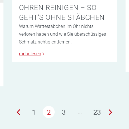
OHREN REINIGEN – SO
GEHT’S OHNE STÄBCHEN
Warum Wattestäbchen im Ohr nichts
verloren haben und wie Sie überschüssiges
Schmalz richtig entfernen.
mehr lesen
…
1
2
3
23