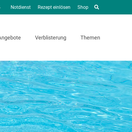
4
Notdienst
Rezept einlösen
Shop
Angebote
Verblisterung
Themen