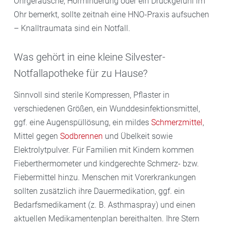
Ohrgeräusche, Hörminderung oder ein Druckgefühl im
Ohr bemerkt, sollte zeitnah eine HNO-Praxis aufsuchen
– Knalltraumata sind ein Notfall.
Was gehört in eine kleine Silvester-
Notfallapotheke für zu Hause?
Sinnvoll sind sterile Kompressen, Pflaster in
verschiedenen Größen, ein Wunddesinfektionsmittel,
ggf. eine Augenspüllösung, ein mildes
Schmerzmittel
,
Mittel gegen
Sodbrennen
und Übelkeit sowie
Elektrolytpulver. Für Familien mit Kindern kommen
Fieberthermometer und kindgerechte Schmerz- bzw.
Fiebermittel hinzu. Menschen mit Vorerkrankungen
sollten zusätzlich ihre Dauermedikation, ggf. ein
Bedarfsmedikament (z. B. Asthmaspray) und einen
aktuellen Medikamentenplan bereithalten. Ihre Stern