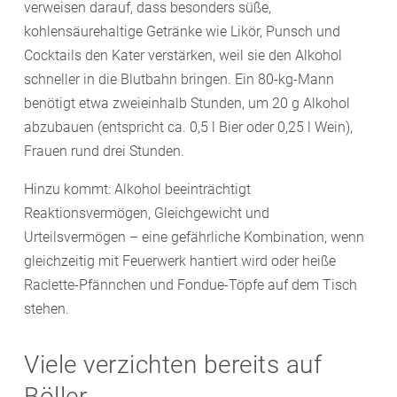
verweisen darauf, dass besonders süße,
kohlensäurehaltige Getränke wie Likör, Punsch und
Cocktails den Kater verstärken, weil sie den Alkohol
schneller in die Blutbahn bringen. Ein 80-kg-Mann
benötigt etwa zweieinhalb Stunden, um 20 g Alkohol
abzubauen (entspricht ca. 0,5 l Bier oder 0,25 l Wein),
Frauen rund drei Stunden.
Hinzu kommt: Alkohol beeinträchtigt
Reaktionsvermögen, Gleichgewicht und
Urteilsvermögen – eine gefährliche Kombination, wenn
gleichzeitig mit Feuerwerk hantiert wird oder heiße
Raclette-Pfännchen und Fondue-Töpfe auf dem Tisch
stehen.
Viele verzichten bereits auf
Böller