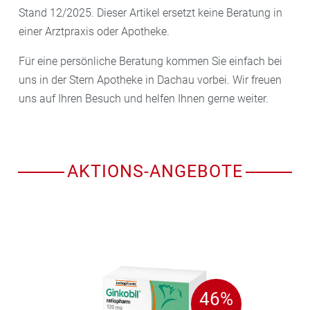
Stand 12/2025. Dieser Artikel ersetzt keine Beratung in
einer Arztpraxis oder Apotheke.
Für eine persönliche Beratung kommen Sie einfach bei
uns in der Stern Apotheke in Dachau vorbei. Wir freuen
uns auf Ihren Besuch und helfen Ihnen gerne weiter.
AKTIONS-ANGEBOTE
46%
46%
GESPART