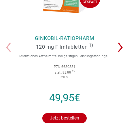
GESPART
GINKOBIL-RATIOPHARM
1)
120 mg Filmtabletten
Pflanzliches Arzneimittel bei geistigen Leistungsstörungen und Durchblutungsstörungen.
PZN 6680881
2)
statt 92,99
120 ST
49,95€
Jetzt bestellen