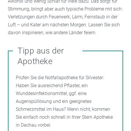
Alkohol und wenig Schlaf für viele dazu. Das sorgt für
Stimmung, bringt aber auch typische Probleme mit sich:
Verletzungen durch Feuerwerk, Lärm, Feinstaub in der
Luft – und Kater am nächsten Morgen. Lassen Sie sich
davon inspirieren, wie andere Länder feiern.
Tipp aus der
Apotheke
Prüfen Sie die Notfallapotheke für Silvester:
Haben Sie ausreichend Pflaster, ein
Wunddesinfektionsmittel, ggf. eine
Augenspüllösung und ein geeignetes
Schmerzmittel im Haus? Wenn nicht, kommen
Sie einfach noch schnell in Ihrer Stern Apotheke
in Dachau vorbei.