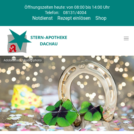
Öffnungszeiten heute: von 08:00 bis 14:00 Uhr
Telefon:
08131/4004
Notdienst
Rezept einlösen
Shop
AdobeStock/drubig-photo
Symbolbild