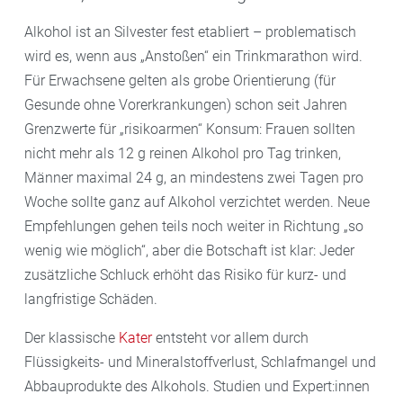
Alkohol ist an Silvester fest etabliert – problematisch
wird es, wenn aus „Anstoßen“ ein Trinkmarathon wird.
Für Erwachsene gelten als grobe Orientierung (für
Gesunde ohne Vorerkrankungen) schon seit Jahren
Grenzwerte für „risikoarmen“ Konsum: Frauen sollten
nicht mehr als 12 g reinen Alkohol pro Tag trinken,
Männer maximal 24 g, an mindestens zwei Tagen pro
Woche sollte ganz auf Alkohol verzichtet werden. Neue
Empfehlungen gehen teils noch weiter in Richtung „so
wenig wie möglich“, aber die Botschaft ist klar: Jeder
zusätzliche Schluck erhöht das Risiko für kurz- und
langfristige Schäden.
Der klassische
Kater
entsteht vor allem durch
Flüssigkeits- und Mineralstoffverlust, Schlafmangel und
Abbauprodukte des Alkohols. Studien und Expert:innen