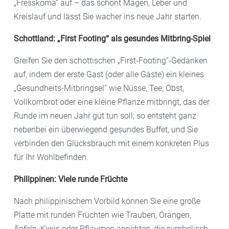
„Fresskoma“ auf – das schont Magen, Leber und
Kreislauf und lässt Sie wacher ins neue Jahr starten.
Schottland: „First Footing“ als gesundes Mitbring-Spiel
Greifen Sie den schottischen „First-Footing“-Gedanken
auf, indem der erste Gast (oder alle Gäste) ein kleines
„Gesundheits-Mitbringsel“ wie Nüsse, Tee, Obst,
Vollkornbrot oder eine kleine Pflanze mitbringt, das der
Runde im neuen Jahr gut tun soll; so entsteht ganz
nebenbei ein überwiegend gesundes Buffet, und Sie
verbinden den Glücksbrauch mit einem konkreten Plus
für Ihr Wohlbefinden.
Philippinen: Viele runde Früchte
Nach philippinischem Vorbild können Sie eine große
Platte mit runden Früchten wie Trauben, Orangen,
Äpfeln, Kiwis oder Pflaumen anrichten, die symbolisch