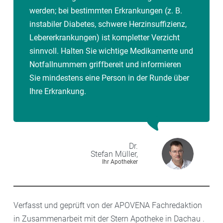
werden; bei bestimmten Erkrankungen (z. B.
instabiler Diabetes, schwere Herzinsuffizienz,
Lebererkrankungen) ist kompletter Verzicht
sinnvoll. Halten Sie wichtige Medikamente und
Notfallnummern griffbereit und informieren
Sie mindestens eine Person in der Runde über
Ihre Erkrankung.
Dr.
Stefan
Müller,
Ihr Apotheker
Verfasst und geprüft von der APOVENA Fachredaktion
in Zusammenarbeit mit der Stern Apotheke in Dachau .