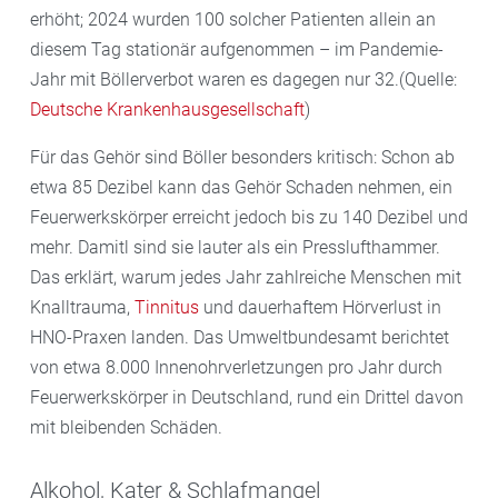
erhöht; 2024 wurden 100 solcher Patienten allein an
diesem Tag stationär aufgenommen – im Pandemie-
Jahr mit Böllerverbot waren es dagegen nur 32.(Quelle:
Deutsche Krankenhausgesellschaft
)
Für das Gehör sind Böller besonders kritisch: Schon ab
etwa 85 Dezibel kann das Gehör Schaden nehmen, ein
Feuerwerkskörper erreicht jedoch bis zu 140 Dezibel und
mehr. Damitl sind sie lauter als ein Presslufthammer.
Das erklärt, warum jedes Jahr zahlreiche Menschen mit
Knalltrauma,
Tinnitus
und dauerhaftem Hörverlust in
HNO-Praxen landen. Das Umweltbundesamt berichtet
von etwa 8.000 Innenohrverletzungen pro Jahr durch
Feuerwerkskörper in Deutschland, rund ein Drittel davon
mit bleibenden Schäden.
Alkohol, Kater & Schlafmangel