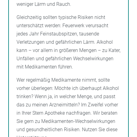
weniger Lärm und Rauch.
Gleichzeitig sollten typische Risiken nicht
unterschätzt werden: Feuerwerk verursacht
jedes Jahr Feinstaubspitzen, tausende
Verletzungen und gefährlichen Lärm. Alkohol
kann – vor allem in größeren Mengen – zu Kater,
Unfällen und gefährlichen Wechselwirkungen
mit Medikamenten führen.
Wer regelmäßig Medikamente nimmt, sollte
vorher überlegen: Möchte ich überhaupt Alkohol
trinken? Wenn ja, in welcher Menge, und passt
das zu meinen Arzneimitteln? Im Zweifel vorher
in Ihrer Stern Apotheke nachfragen. Wir beraten
Sie gern zu Medikamenten-Wechselwirkungen
und gesundheitlichen Risiken. Nutzen Sie diese