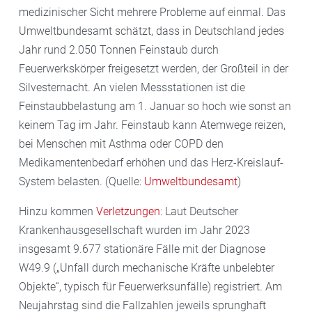
medizinischer Sicht mehrere Probleme auf einmal. Das
Umweltbundesamt schätzt, dass in Deutschland jedes
Jahr rund 2.050 Tonnen Feinstaub durch
Feuerwerkskörper freigesetzt werden, der Großteil in der
Silvesternacht. An vielen Messstationen ist die
Feinstaubbelastung am 1. Januar so hoch wie sonst an
keinem Tag im Jahr. Feinstaub kann Atemwege reizen,
bei Menschen mit Asthma oder COPD den
Medikamentenbedarf erhöhen und das Herz-Kreislauf-
System belasten. (Quelle:
Umweltbundesamt
)
Hinzu kommen
Verletzungen
: Laut Deutscher
Krankenhausgesellschaft wurden im Jahr 2023
insgesamt 9.677 stationäre Fälle mit der Diagnose
W49.9 („Unfall durch mechanische Kräfte unbelebter
Objekte“, typisch für Feuerwerksunfälle) registriert. Am
Neujahrstag sind die Fallzahlen jeweils sprunghaft