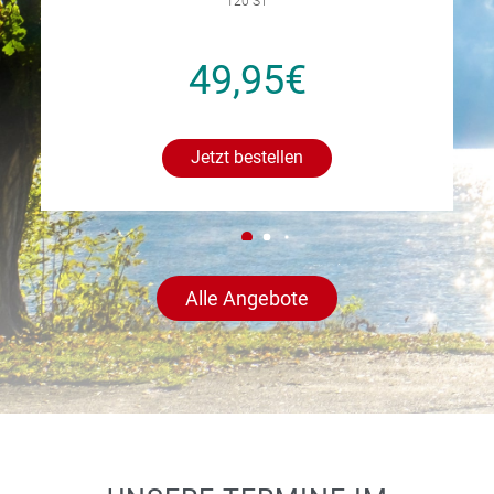
120 ST
49,95€
Jetzt bestellen
Alle Angebote