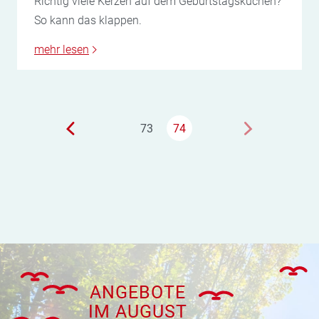
Richtig viele Kerzen auf dem Geburtstagskuchen?
So kann das klappen.
mehr lesen
73
74
ANGEBOTE
IM AUGUST