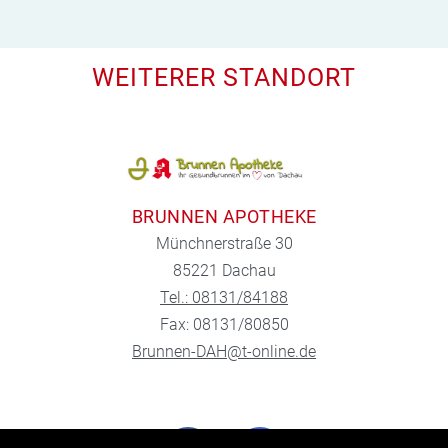
WEITERER STANDORT
BRUNNEN APOTHEKE
Münchnerstraße 30
85221 Dachau
Tel.: 08131/84188
Fax: 08131/80850
Brunnen-DAH@t-online.de