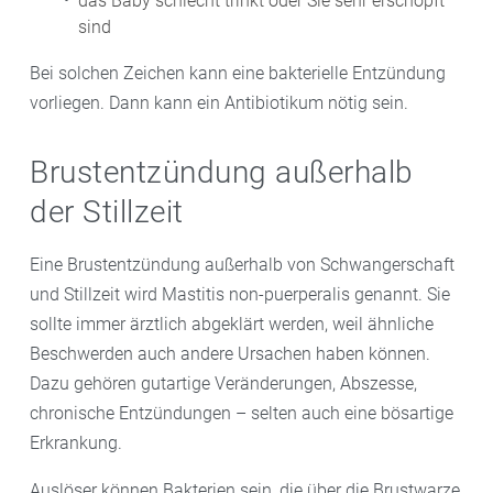
das Baby schlecht trinkt oder Sie sehr erschöpft
sind
Bei solchen Zeichen kann eine bakterielle Entzündung
vorliegen. Dann kann ein Antibiotikum nötig sein.
Brustentzündung außerhalb
der Stillzeit
Eine Brustentzündung außerhalb von Schwangerschaft
und Stillzeit wird Mastitis non-puerperalis genannt. Sie
sollte immer ärztlich abgeklärt werden, weil ähnliche
Beschwerden auch andere Ursachen haben können.
Dazu gehören gutartige Veränderungen, Abszesse,
chronische Entzündungen – selten auch eine bösartige
Erkrankung.
Auslöser können Bakterien sein, die über die Brustwarze