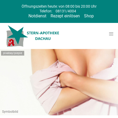
Öffnungszeiten heute: von 08:00 bis 20:00 Uhr
Telefon:
08131/4004
Notdienst
Rezept einlösen
Shop
pixabay/piepie
Symbolbild