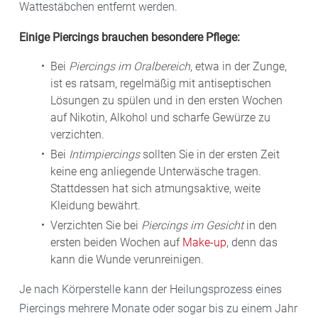
Wattestäbchen entfernt werden.
Einige Piercings brauchen besondere Pflege:
Bei
Piercings im Oralbereich
, etwa in der Zunge,
ist es ratsam, regelmäßig mit antiseptischen
Lösungen zu spülen und in den ersten Wochen
auf Nikotin, Alkohol und scharfe Gewürze zu
verzichten.
Bei
Intimpiercings
sollten Sie in der ersten Zeit
keine eng anliegende Unterwäsche tragen.
Stattdessen hat sich atmungsaktive, weite
Kleidung bewährt.
Verzichten Sie bei
Piercings im Gesicht
in den
ersten beiden Wochen auf
Make-up
, denn das
kann die Wunde verunreinigen.
Je nach Körperstelle kann der Heilungsprozess eines
Piercings mehrere Monate oder sogar bis zu einem Jahr