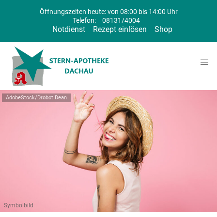
Öffnungszeiten heute: von 08:00 bis 14:00 Uhr
Telefon:
08131/4004
Notdienst
Rezept einlösen
Shop
AdobeStock/Drobot Dean
Symbolbild