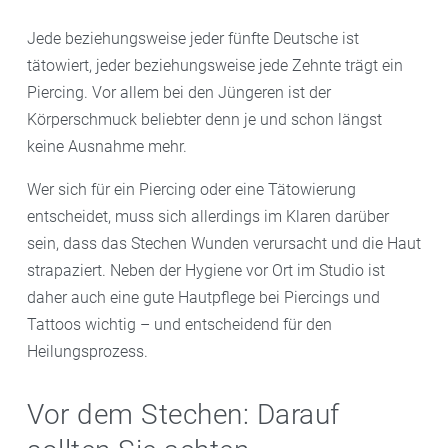
Jede beziehungsweise jeder fünfte Deutsche ist
tätowiert, jeder beziehungsweise jede Zehnte trägt ein
Piercing. Vor allem bei den Jüngeren ist der
Körperschmuck beliebter denn je und schon längst
keine Ausnahme mehr.
Wer sich für ein Piercing oder eine Tätowierung
entscheidet, muss sich allerdings im Klaren darüber
sein, dass das Stechen Wunden verursacht und die Haut
strapaziert. Neben der Hygiene vor Ort im Studio ist
daher auch eine gute Hautpflege bei Piercings und
Tattoos wichtig – und entscheidend für den
Heilungsprozess.
Vor dem Stechen: Darauf