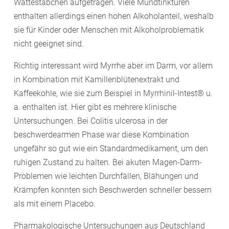
Wattestäbchen aufgetragen. Viele Mundtinkturen
enthalten allerdings einen hohen Alkoholanteil, weshalb
sie für Kinder oder Menschen mit Alkoholproblematik
nicht geeignet sind.
Richtig interessant wird Myrrhe aber im Darm, vor allem
in Kombination mit Kamillenblütenextrakt und
Kaffeekohle, wie sie zum Beispiel in Myrrhinil-Intest® u.
a. enthalten ist. Hier gibt es mehrere klinische
Untersuchungen. Bei Colitis ulcerosa in der
beschwerdearmen Phase war diese Kombination
ungefähr so gut wie ein Standardmedikament, um den
ruhigen Zustand zu halten. Bei akuten Magen-Darm-
Problemen wie leichten Durchfällen, Blähungen und
Krämpfen konnten sich Beschwerden schneller bessern
als mit einem Placebo.
Pharmakologische Untersuchungen aus Deutschland