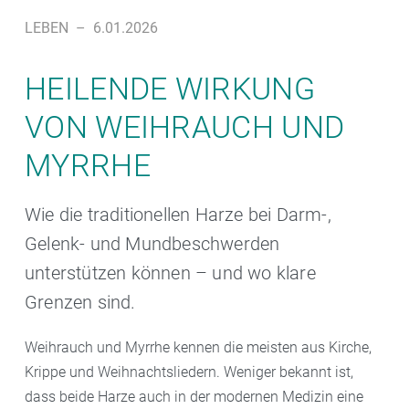
LEBEN
–
6.01.2026
HEILENDE WIRKUNG
VON WEIHRAUCH UND
MYRRHE
Wie die traditionellen Harze bei Darm-,
Gelenk- und Mundbeschwerden
unterstützen können – und wo klare
Grenzen sind.
Weihrauch und Myrrhe kennen die meisten aus Kirche,
Krippe und Weihnachtsliedern. Weniger bekannt ist,
dass beide Harze auch in der modernen Medizin eine