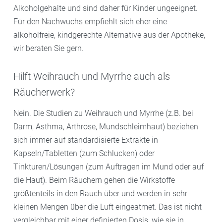
Alkoholgehalte und sind daher für Kinder ungeeignet.
Für den Nachwuchs empfiehlt sich eher eine
alkoholfreie, kindgerechte Alternative aus der Apotheke,
wir beraten Sie gern.
Hilft Weihrauch und Myrrhe auch als
Räucherwerk?
Nein. Die Studien zu Weihrauch und Myrrhe (z.B. bei
Darm, Asthma, Arthrose, Mundschleimhaut) beziehen
sich immer auf standardisierte Extrakte in
Kapseln/Tabletten (zum Schlucken) oder
Tinkturen/Lösungen (zum Auftragen im Mund oder auf
die Haut). Beim Räuchern gehen die Wirkstoffe
größtenteils in den Rauch über und werden in sehr
kleinen Mengen über die Luft eingeatmet. Das ist nicht
vergleichbar mit einer definierten Dosis, wie sie in