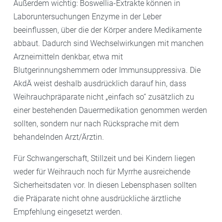
Außerdem wichtig: Boswellia-Extrakte können in
Laboruntersuchungen Enzyme in der Leber
beeinflussen, über die der Körper andere Medikamente
abbaut. Dadurch sind Wechselwirkungen mit manchen
Arzneimitteln denkbar, etwa mit
Blutgerinnungshemmern oder Immunsuppressiva. Die
AkdÄ weist deshalb ausdrücklich darauf hin, dass
Weihrauchpräparate nicht „einfach so“ zusätzlich zu
einer bestehenden Dauermedikation genommen werden
sollten, sondern nur nach Rücksprache mit dem
behandelnden Arzt/Ärztin.
Für Schwangerschaft, Stillzeit und bei Kindern liegen
weder für Weihrauch noch für Myrrhe ausreichende
Sicherheitsdaten vor. In diesen Lebensphasen sollten
die Präparate nicht ohne ausdrückliche ärztliche
Empfehlung eingesetzt werden.