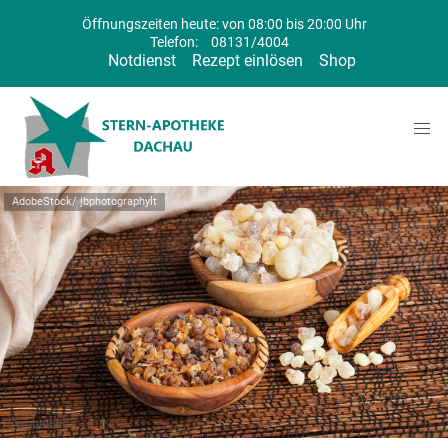
Öffnungszeiten heute: von 08:00 bis 20:00 Uhr
Telefon:
08131/4004
Notdienst
Rezept einlösen
Shop
AdobeStock/ jbphotographylt
Symbolbild