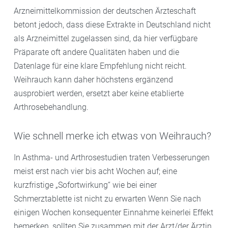
Arzneimittelkommission der deutschen Ärzteschaft
betont jedoch, dass diese Extrakte in Deutschland nicht
als Arzneimittel zugelassen sind, da hier verfügbare
Präparate oft andere Qualitäten haben und die
Datenlage für eine klare Empfehlung nicht reicht.
Weihrauch kann daher höchstens ergänzend
ausprobiert werden, ersetzt aber keine etablierte
Arthrosebehandlung.
Wie schnell merke ich etwas von Weihrauch?
In Asthma- und Arthrosestudien traten Verbesserungen
meist erst nach vier bis acht Wochen auf; eine
kurzfristige „Sofortwirkung“ wie bei einer
Schmerztablette ist nicht zu erwarten Wenn Sie nach
einigen Wochen konsequenter Einnahme keinerlei Effekt
bemerken, sollten Sie zusammen mit der Arzt/der Ärztin