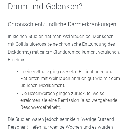
Darm und Gelenken?
Chronisch-entzündliche Darmerkrankungen
In kleinen Studien hat man Weihrauch bei Menschen
mit Colitis ulcerosa (eine chronische Entzündung des
Dickdarms) mit einem Standardmedikament verglichen.
Ergebnis:
In einer Studie ging es vielen Patientinnen und
Patienten mit Weihrauch ähnlich gut wie mit dem
üblichen Medikament.
Die Beschwerden gingen zurück, teilweise
erreichten sie eine Remission (also weitgehende
Beschwerdefreiheit).
Die Studien waren jedoch sehr klein (wenige Dutzend
Personen), liefen nur wenige Wochen und es wurden