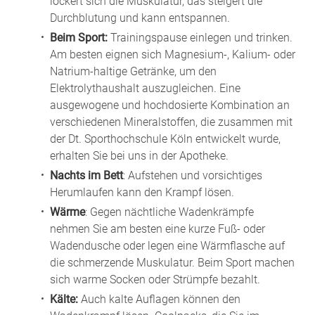
lockert sich die Muskulatur, das steigert die
Durchblutung und kann entspannen.
Beim Sport:
Trainingspause einlegen und trinken.
Am besten eignen sich Magnesium-, Kalium- oder
Natrium-haltige Getränke, um den
Elektrolythaushalt auszugleichen. Eine
ausgewogene und hochdosierte Kombination an
verschiedenen Mineralstoffen, die zusammen mit
der Dt. Sporthochschule Köln entwickelt wurde,
erhalten Sie bei uns in der Apotheke.
Nachts im Bett
: Aufstehen und vorsichtiges
Herumlaufen kann den Krampf lösen.
Wärme
: Gegen nächtliche Wadenkrämpfe
nehmen Sie am besten eine kurze Fuß- oder
Wadendusche oder legen eine Wärmflasche auf
die schmerzende Muskulatur. Beim Sport machen
sich warme Socken oder Strümpfe bezahlt.
Kälte:
Auch kalte Auflagen können den