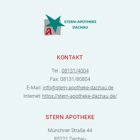
KONTAKT
Tel.:
08131/4004
Fax: 08131/80804
E-Mail:
info@stern-apotheke-dachau.de
Internet:
https://stern-apotheke-dachau.de/
STERN APOTHEKE
Münchner Straße 44
85221 Dachau