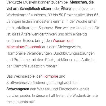
Verkürzte Muskeln können zudem bei
Menschen, die
viel am Schreibtisch sitzen
, oder
Älteren
nachts einen
Wadenkrampf auslösen. 33 bis 50 Prozent aller über 65-
Jährigen leiden mindestens einmal in der Woche unter
dem anfallsartigen Schmerz. Eine weitere Ursache dafür
ist, dass Ältere weniger trinken und sich einseitig
ernähren. Beides bringt den
Wasser- und
Mineralstoffhaushalt
aus dem Gleichgewicht.
Hormonelle Veränderungen, Durchblutungsstörungen
und Probleme mit dem Rückgrat können das Auftreten
der Krämpfe zusätzlich fördern.
Das Wechselspiel der
Hormone
und
Stoffwechselveränderungen bringt auch bei
Schwangeren
den Wasser- und Elektrolythaushalt
durcheinander. In diesem Fall treten die Wadenkrämpfe
meist nachts auf.