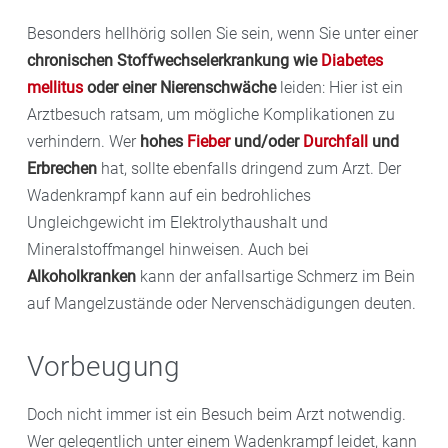
Besonders hellhörig sollen Sie sein, wenn Sie unter einer
chronischen Stoffwechselerkrankung wie
Diabetes
mellitus
oder einer Nierenschwäche
leiden: Hier ist ein
Arztbesuch ratsam, um mögliche Komplikationen zu
verhindern. Wer
hohes
Fieber
und/oder
Durchfall
und
Erbrechen
hat, sollte ebenfalls dringend zum Arzt. Der
Wadenkrampf kann auf ein bedrohliches
Ungleichgewicht im Elektrolythaushalt und
Mineralstoffmangel hinweisen. Auch bei
Alkoholkranken
kann der anfallsartige Schmerz im Bein
auf Mangelzustände oder Nervenschädigungen deuten.
Vorbeugung
Doch nicht immer ist ein Besuch beim Arzt notwendig.
Wer gelegentlich unter einem Wadenkrampf leidet, kann