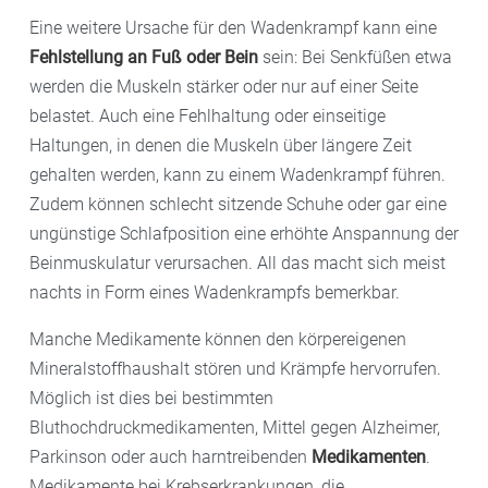
Eine weitere Ursache für den Wadenkrampf kann eine
Fehlstellung an Fuß oder Bein
sein: Bei Senkfüßen etwa
werden die Muskeln stärker oder nur auf einer Seite
belastet. Auch eine Fehlhaltung oder einseitige
Haltungen, in denen die Muskeln über längere Zeit
gehalten werden, kann zu einem Wadenkrampf führen.
Zudem können schlecht sitzende Schuhe oder gar eine
ungünstige Schlafposition eine erhöhte Anspannung der
Beinmuskulatur verursachen. All das macht sich meist
nachts in Form eines Wadenkrampfs bemerkbar.
Manche Medikamente können den körpereigenen
Mineralstoffhaushalt stören und Krämpfe hervorrufen.
Möglich ist dies bei bestimmten
Bluthochdruckmedikamenten, Mittel gegen Alzheimer,
Parkinson oder auch harntreibenden
Medikamenten
.
Medikamente bei Krebserkrankungen, die