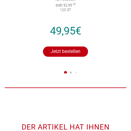
2)
statt 92,99
120 ST
49,95€
Jetzt bestellen
DER ARTIKEL HAT IHNEN