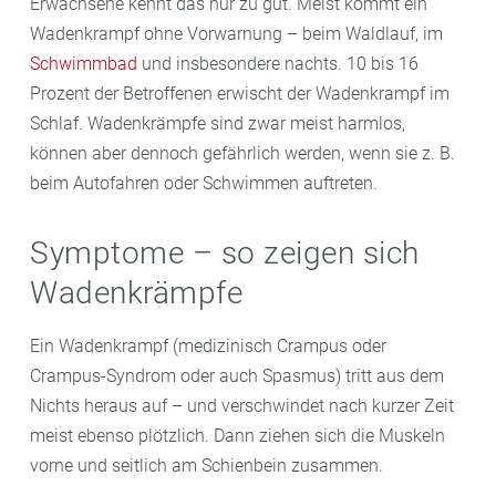
Erwachsene kennt das nur zu gut. Meist kommt ein
Wadenkrampf ohne Vorwarnung – beim Waldlauf, im
Schwimmbad
und insbesondere nachts. 10 bis 16
Prozent der Betroffenen erwischt der Wadenkrampf im
Schlaf. Wadenkrämpfe sind zwar meist harmlos,
können aber dennoch gefährlich werden, wenn sie z. B.
beim Autofahren oder Schwimmen auftreten.
Symptome – so zeigen sich
Wadenkrämpfe
Ein Wadenkrampf (medizinisch Crampus oder
Crampus-Syndrom oder auch Spasmus) tritt aus dem
Nichts heraus auf – und verschwindet nach kurzer Zeit
meist ebenso plötzlich. Dann ziehen sich die Muskeln
vorne und seitlich am Schienbein zusammen.