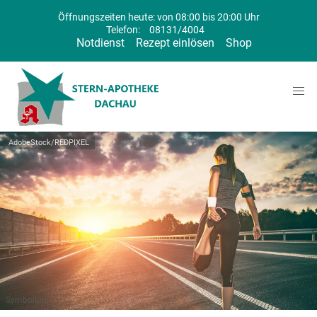
Öffnungszeiten heute: von 08:00 bis 20:00 Uhr
Telefon:
08131/4004
Notdienst
Rezept einlösen
Shop
AdobeStock/REDPIXEL
Symbolbild