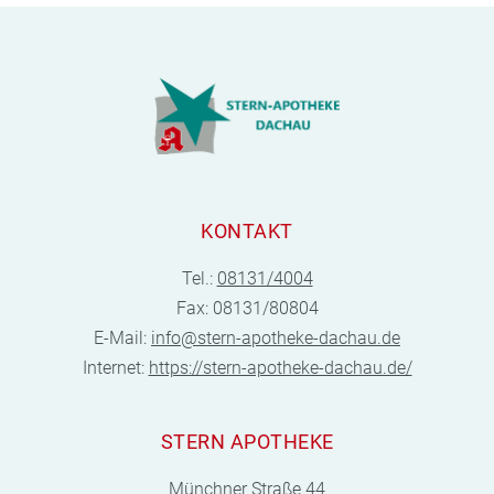
KONTAKT
Tel.:
08131/4004
Fax: 08131/80804
E-Mail:
info@stern-apotheke-dachau.de
Internet:
https://stern-apotheke-dachau.de/
STERN APOTHEKE
Münchner Straße 44