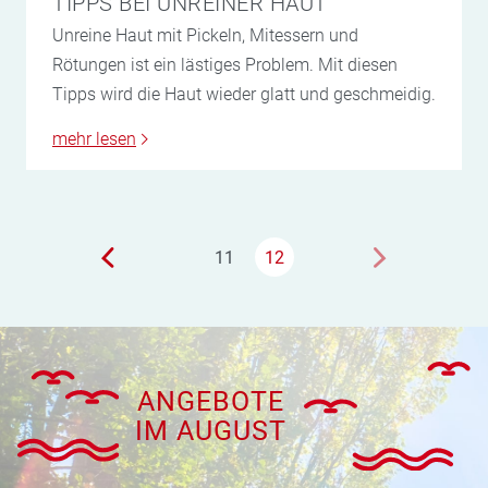
TIPPS BEI UNREINER HAUT
Unreine Haut mit Pickeln, Mitessern und
Rötungen ist ein lästiges Problem. Mit diesen
Tipps wird die Haut wieder glatt und geschmeidig.
mehr lesen
11
12
ANGEBOTE
IM AUGUST