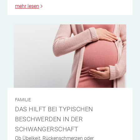
mehr lesen
FAMILIE
DAS HILFT BEI TYPISCHEN
BESCHWERDEN IN DER
SCHWANGERSCHAFT
Ob Übelkeit, Rückenschmerzen oder