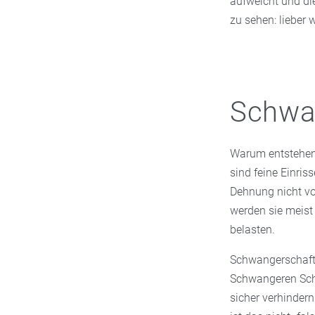
aufweicht und die
zu sehen: lieber
Schwan
Warum entstehen 
sind feine Einris
Dehnung nicht vol
werden sie meist
belasten.
Schwangerschafts
Schwangeren Schw
sicher verhindern