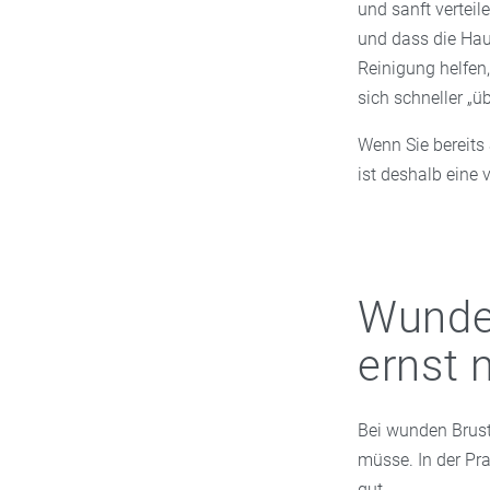
und sanft verteil
und dass die Hau
Reinigung helfen,
sich schneller „ü
Wenn Sie bereits
ist deshalb eine
Wunde
ernst
Bei wunden Brust
müsse. In der Pra
gut.