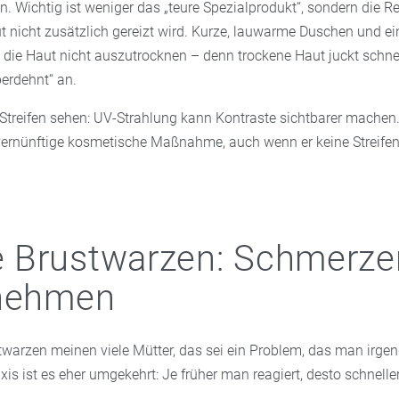
en. Wichtig ist weniger das „teure Spezialprodukt“, sondern die 
t nicht zusätzlich gereizt wird. Kurze, lauwarme Duschen und ei
 die Haut nicht auszutrocknen – denn trockene Haut juckt schnel
berdehnt“ an.
 Streifen sehen: UV-Strahlung kann Kontraste sichtbarer mache
 vernünftige kosmetische Maßnahme, auch wenn er keine Streifen
 Brustwarzen: Schmerze
 nehmen
warzen meinen viele Mütter, das sei ein Problem, das man irge
xis ist es eher umgekehrt: Je früher man reagiert, desto schnelle