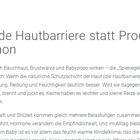
e Hautbarriere statt Pro
hon
ch Bauchhaut, Brustwarze und Babypopo wirken – die „Spielregel“
ch: Wenn die natürliche Schutzschicht der Haut (die Hautbarriere) 
ung, Reibung und Feuchtigkeit deutlich besser. Wird sie dagegen 
 brennt und juckt es, Keime haben es leichter und kleine Reize 
n.
ft und Stillzeit kommen gleich mehrere Belastungen zusammen:
nt, Hormone verändern die Empfindlichkeit, und im Alltag bleibt
im Baby ist es vor allem das feucht-warme Windelklima, das die 