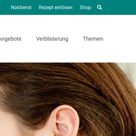
4
Notdienst
Rezept einlösen
Shop
Angebote
Verblisterung
Themen