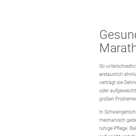
Gesund
Marat
So unterschiedli
erstaunlich ähnli
verträgt sie Dehn
oder aufgeweicht,
großen Probleme
In Schwangerscha
mechanisch gedeh
ruhige Pflege. Be