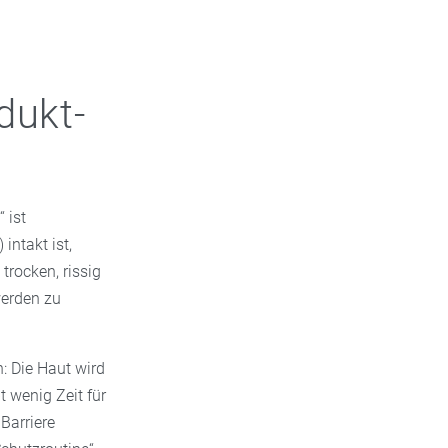
dukt-
 ist
intakt ist,
trocken, rissig
werden zu
 Die Haut wird
 wenig Zeit für
Barriere