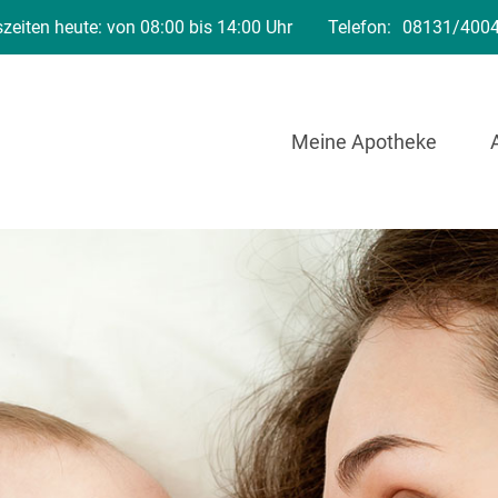
zeiten heute: von 08:00 bis 14:00 Uhr
Telefon:
08131/400
Meine Apotheke