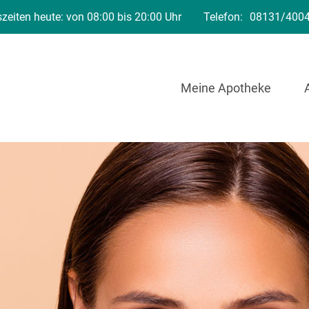
zeiten heute: von 08:00 bis 20:00 Uhr
Telefon:
08131/400
Meine Apotheke