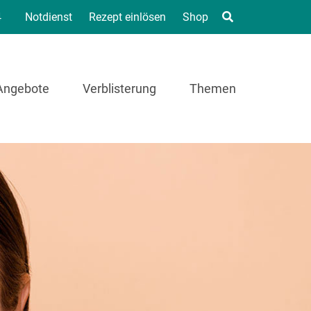
4
Notdienst
Rezept einlösen
Shop
Angebote
Verblisterung
Themen