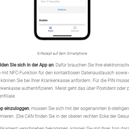
E-Rezept auf dem Smartphone
den Sie sich in der App an
: Dafür brauchen Sie Ihre elektronisch
 mit NFC-Funktion für den kontaktlosen Datenaustausch sowie 
können Sie bei Ihrer Krankenkasse anfordern. Für die PIN müsse
ankenkasse authentifizieren. Meist geht das über Postident oder p
filiale.
p einzuloggen
, müssen Sie sich mit der sogenannten 6-stelli
imieren. (Die CAN finden Sie in der oberen rechten Ecke der Gesu
ikament verschrieben bekommen, können Sie mit Ihrer App dara