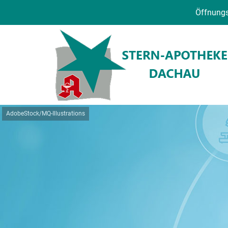
Öffnungs
AdobeStock/MQ-Illustrations