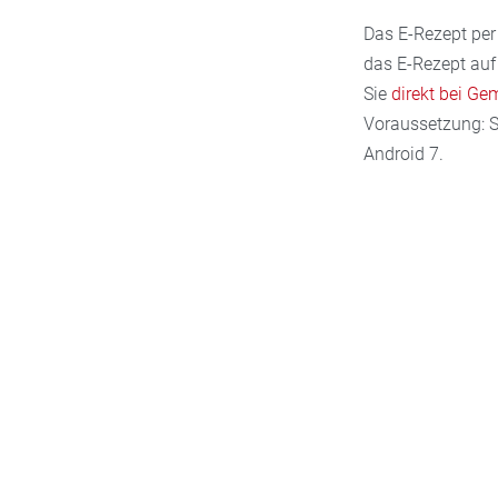
Das E-Rezept per 
das E-Rezept auf
Sie
direkt bei Ge
Voraussetzung: S
Android 7.