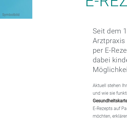
E-RE
Symbolbild
Seit dem 
Arztpraxis
per E-Reze
dabei kind
Möglichkei
Aktuell stehen Ih
und wie sie funkt
Gesundheitskart
E-Rezepts auf Pa
möchten, erklären