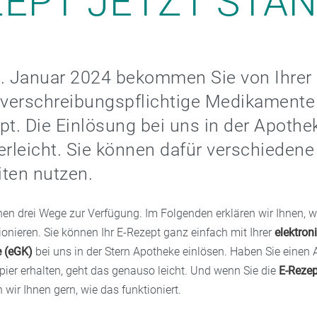
ZEPT JETZT STA
1. Januar 2024 bekommen Sie von Ihrer
 verschreibungspflichtige Medikamente
pt. Die Einlösung bei uns in der Apothek
erleicht. Sie können dafür verschiedene
ten nutzen.
nen drei Wege zur Verfügung. Im Folgenden erklären wir Ihnen, 
ionieren. Sie können Ihr E-Rezept ganz einfach mit Ihrer
elektron
e (eGK)
bei uns in der Stern Apotheke einlösen. Haben Sie einen
pier erhalten, geht das genauso leicht. Und wenn Sie die
E-Reze
 wir Ihnen gern, wie das funktioniert.