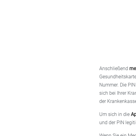
Anschließend
mel
Gesundheitskarte
Nummer. Die PIN 
sich bei Ihrer Kr
der Krankenkassen
Um sich in die
Ap
und der PIN legit
Wenn Sie ein Med