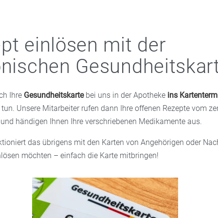
pt einlösen mit der
onischen Gesundheitskar
ch Ihre
Gesundheitskarte
bei uns in der Apotheke
ins Kartenterm
tun. Unsere Mitarbeiter rufen dann Ihre offenen Rezepte vom zen
 und händigen Ihnen Ihre verschriebenen Medikamente aus.
tioniert das übrigens mit den Karten von Angehörigen oder Nach
nlösen möchten – einfach die Karte mitbringen!