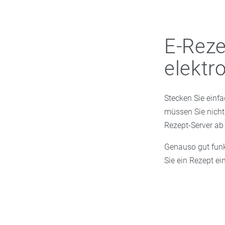
E-Reze
elektr
Stecken Sie einfa
müssen Sie nicht 
Rezept-Server ab
Genauso gut funk
Sie ein Rezept ei