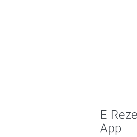
E-Reze
App