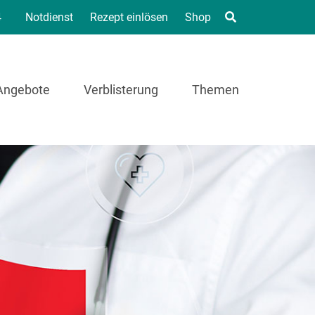
4
Notdienst
Rezept einlösen
Shop
Angebote
Verblisterung
Themen