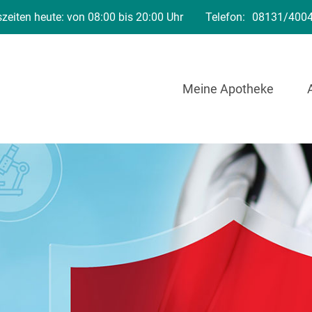
zeiten heute: von 08:00 bis 20:00 Uhr
Telefon:
08131/400
Meine Apotheke