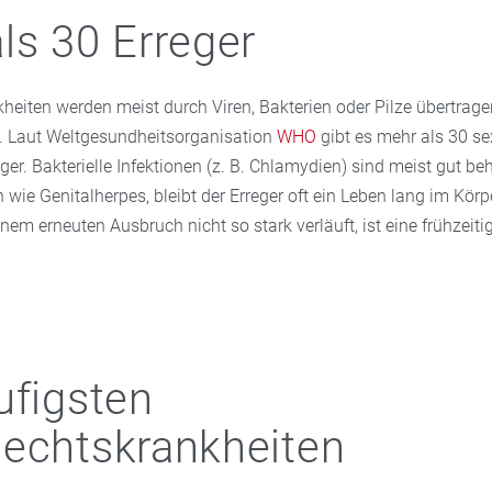
ls 30 Erreger
heiten werden meist durch Viren, Bakterien oder Pilze übertrage
. Laut Weltgesundheitsorganisation
WHO
gibt es mehr als 30 se
ger. Bakterielle Infektionen (z. B. Chlamydien) sind meist gut be
 wie Genitalherpes, bleibt der Erreger oft ein Leben lang im Körp
nem erneuten Ausbruch nicht so stark verläuft, ist eine frühzei
ufigsten
echtskrankheiten