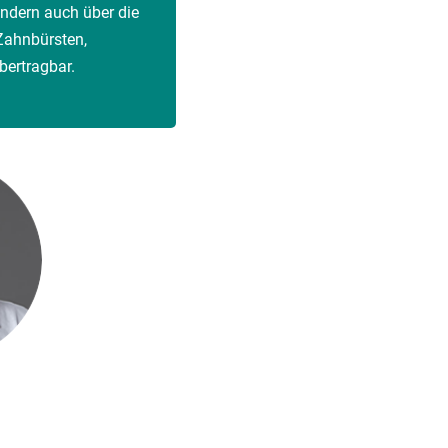
ondern auch über die
ahnbürsten,
bertragbar.