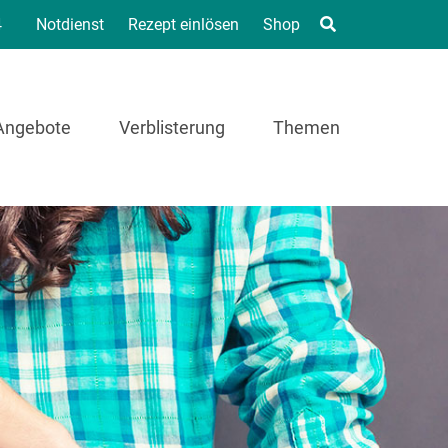
4
Notdienst
Rezept einlösen
Shop
Angebote
Verblisterung
Themen