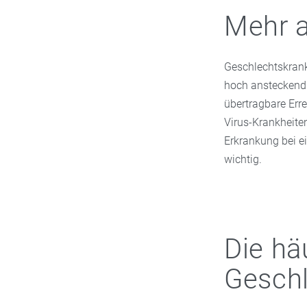
Mehr a
Geschlechtskrank
hoch ansteckend
übertragbare Erre
Virus-Krankheiten
Erkrankung bei ei
wichtig.
Die hä
Geschl