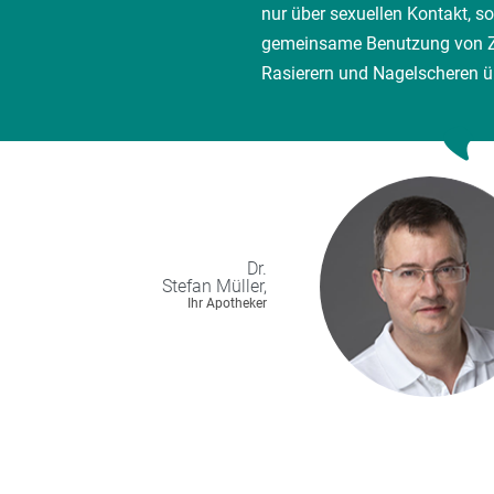
nur über sexuellen Kontakt, s
gemeinsame Benutzung von Z
Rasierern und Nagelscheren ü
Dr.
Stefan
Müller,
Ihr Apotheker