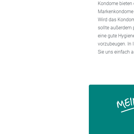
Kondome bieten d
und Jungen zwis
Markenkondome m
Wird das Kondom 
sollte außerdem p
eine gute Hygiene
vorzubeugen. In 
Sie uns einfach a