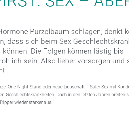
IRST: SEX – ABE
Hormone Purzelbaum schlagen, denkt k
n, dass sich beim Sex Geschlechtskran
 können. Die Folgen können lästig bis
ohlich sein: Also lieber vorsorgen und 
n!
e, One-Night-Stand oder neue Liebschaft – Safer Sex mit Kond
en Geschlechtskrankheiten. Doch in den letzten Jahren breiten s
Tripper wieder stärker aus.