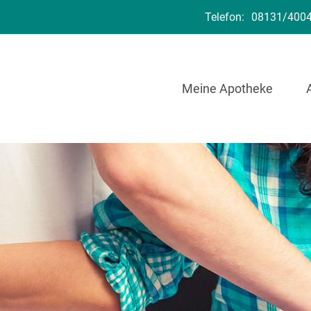
Telefon:
08131/400
Meine Apotheke