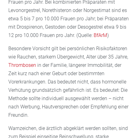
Frauen pro Jahr. Bei kombinierten Präparaten mit
Levonorgestrel, Norethisteron oder Norgestimat sind es
etwa 5 bis 7 pro 10.000 Frauen pro Jahr; bei Präparaten
mit Drospirenon, Gestoden oder Desogestrel etwa 9 bis
12 pro 10.000 Frauen pro Jahr. (Quelle:
BfArM
)
Besondere Vorsicht gilt bei persönlichen Risikofaktoren
wie Rauchen, starkem Übergewicht, Alter über 35 Jahre,
Thrombosen
in der Familie, längerer Immobilität, der
Zeit kurz nach einer Geburt oder bestimmten
Vorerkrankungen. Das bedeutet nicht, dass hormonelle
Verhütung grundsätzlich gefährlich ist. Es bedeutet: Die
Methode sollte individuell ausgewählt werden – nicht
nach Werbung, Hautversprechen oder Empfehlung einer
Freundin.
Warnzeichen, die ärztlich abgeklärt werden sollten, sind
zum Beispiel einseitige Beinschwellung, starke