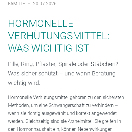
FAMILIE
–
20.07.2026
HORMONELLE
VERHÜTUNGSMITTEL:
WAS WICHTIG IST
Pille, Ring, Pflaster, Spirale oder Stäbchen?
Was sicher schützt – und wann Beratung
wichtig wird.
Hormonelle Verhütungsmittel gehören zu den sichersten
Methoden, um eine Schwangerschaft zu verhindern –
wenn sie richtig ausgewählt und korrekt angewendet
werden. Gleichzeitig sind sie Arzneimittel: Sie greifen in
den Hormonhaushalt ein, können Nebenwirkungen