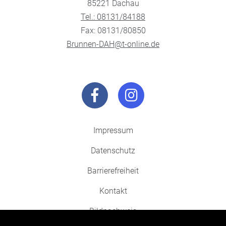
85221 Dachau
Tel.: 08131/84188
Fax: 08131/80850
Brunnen-DAH@t-online.de
Impressum
Datenschutz
Barrierefreiheit
Kontakt
Bildnachweis