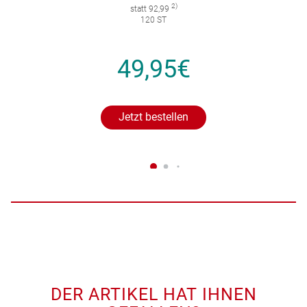
2)
statt 92,99
120 ST
49,95€
Jetzt bestellen
DER ARTIKEL HAT IHNEN