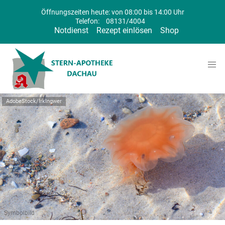
Öffnungszeiten heute: von 08:00 bis 14:00 Uhr
Telefon:
08131/4004
Notdienst
Rezept einlösen
Shop
AdobeStock/IrkIngwer
Symbolbild