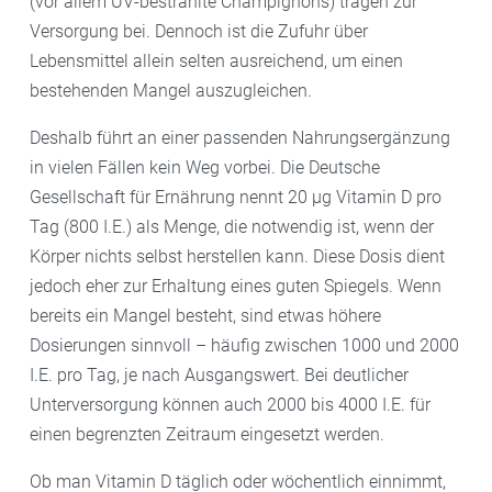
(vor allem UV-bestrahlte Champignons) tragen zur
Versorgung bei. Dennoch ist die Zufuhr über
Lebensmittel allein selten ausreichend, um einen
bestehenden Mangel auszugleichen.
Deshalb führt an einer passenden Nahrungsergänzung
in vielen Fällen kein Weg vorbei. Die Deutsche
Gesellschaft für Ernährung nennt 20 µg Vitamin D pro
Tag (800 I.E.) als Menge, die notwendig ist, wenn der
Körper nichts selbst herstellen kann. Diese Dosis dient
jedoch eher zur Erhaltung eines guten Spiegels. Wenn
bereits ein Mangel besteht, sind etwas höhere
Dosierungen sinnvoll – häufig zwischen 1000 und 2000
I.E. pro Tag, je nach Ausgangswert. Bei deutlicher
Unterversorgung können auch 2000 bis 4000 I.E. für
einen begrenzten Zeitraum eingesetzt werden.
Ob man Vitamin D täglich oder wöchentlich einnimmt,