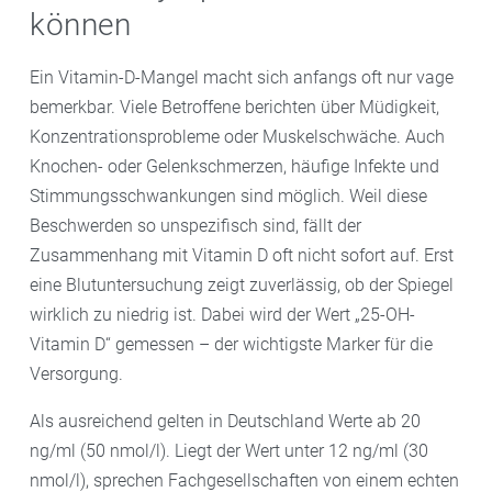
können
Ein Vitamin-D-Mangel macht sich anfangs oft nur vage
bemerkbar. Viele Betroffene berichten über Müdigkeit,
Konzentrationsprobleme oder Muskelschwäche. Auch
Knochen- oder Gelenkschmerzen, häufige Infekte und
Stimmungsschwankungen sind möglich. Weil diese
Beschwerden so unspezifisch sind, fällt der
Zusammenhang mit Vitamin D oft nicht sofort auf. Erst
eine Blutuntersuchung zeigt zuverlässig, ob der Spiegel
wirklich zu niedrig ist. Dabei wird der Wert „25-OH-
Vitamin D“ gemessen – der wichtigste Marker für die
Versorgung.
Als ausreichend gelten in Deutschland Werte ab 20
ng/ml (50 nmol/l). Liegt der Wert unter 12 ng/ml (30
nmol/l), sprechen Fachgesellschaften von einem echten