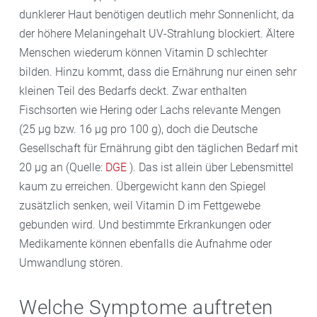
dunklerer Haut benötigen deutlich mehr Sonnenlicht, da
der höhere Melaningehalt UV-Strahlung blockiert. Ältere
Menschen wiederum können Vitamin D schlechter
bilden. Hinzu kommt, dass die Ernährung nur einen sehr
kleinen Teil des Bedarfs deckt. Zwar enthalten
Fischsorten wie Hering oder Lachs relevante Mengen
(25 µg bzw. 16 µg pro 100 g), doch die Deutsche
Gesellschaft für Ernährung gibt den täglichen Bedarf mit
20 µg an (Quelle:
DGE
). Das ist allein über Lebensmittel
kaum zu erreichen. Übergewicht kann den Spiegel
zusätzlich senken, weil Vitamin D im Fettgewebe
gebunden wird. Und bestimmte Erkrankungen oder
Medikamente können ebenfalls die Aufnahme oder
Umwandlung stören.
Welche Symptome auftreten