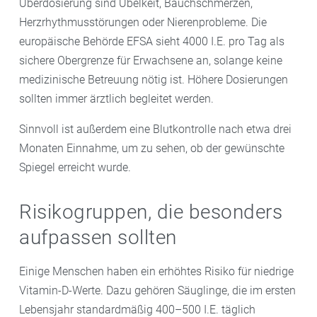
Überdosierung sind Übelkeit, Bauchschmerzen,
Herzrhythmusstörungen oder Nierenprobleme. Die
europäische Behörde EFSA sieht 4000 I.E. pro Tag als
sichere Obergrenze für Erwachsene an, solange keine
medizinische Betreuung nötig ist. Höhere Dosierungen
sollten immer ärztlich begleitet werden.
Sinnvoll ist außerdem eine Blutkontrolle nach etwa drei
Monaten Einnahme, um zu sehen, ob der gewünschte
Spiegel erreicht wurde.
Risikogruppen, die besonders
aufpassen sollten
Einige Menschen haben ein erhöhtes Risiko für niedrige
Vitamin-D-Werte. Dazu gehören Säuglinge, die im ersten
Lebensjahr standardmäßig 400–500 I.E. täglich