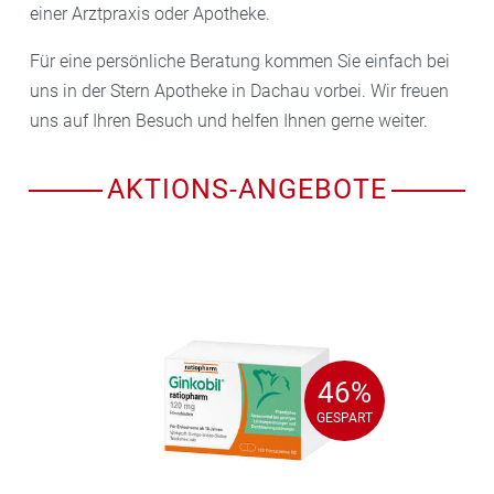
einer Arztpraxis oder Apotheke.
Für eine persönliche Beratung kommen Sie einfach bei
uns in der Stern Apotheke in Dachau vorbei. Wir freuen
uns auf Ihren Besuch und helfen Ihnen gerne weiter.
AKTIONS-ANGEBOTE
46%
46%
GESPART
GESPART