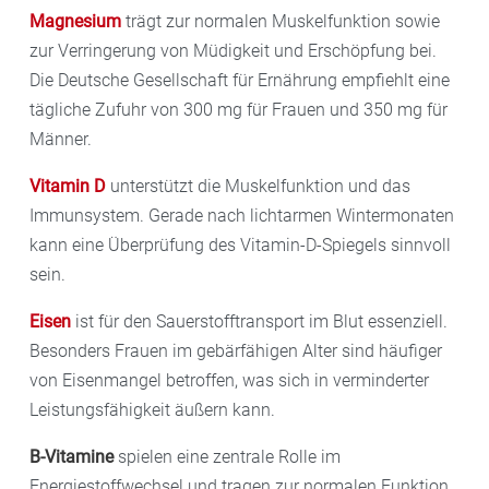
Magnesium
trägt zur normalen Muskelfunktion sowie
zur Verringerung von Müdigkeit und Erschöpfung bei.
Die Deutsche Gesellschaft für Ernährung empfiehlt eine
tägliche Zufuhr von 300 mg für Frauen und 350 mg für
Männer.
Vitamin D
unterstützt die Muskelfunktion und das
Immunsystem. Gerade nach lichtarmen Wintermonaten
kann eine Überprüfung des Vitamin-D-Spiegels sinnvoll
sein.
Eisen
ist für den Sauerstofftransport im Blut essenziell.
Besonders Frauen im gebärfähigen Alter sind häufiger
von Eisenmangel betroffen, was sich in verminderter
Leistungsfähigkeit äußern kann.
B-Vitamine
spielen eine zentrale Rolle im
Energiestoffwechsel und tragen zur normalen Funktion