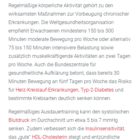
Regelmäßige körperliche Aktivität gehört zu den
wirksamsten Maßnahmen zur Vorbeugung chronischer
Erkrankungen. Die Weltgesundheitsorganisation
empfiehlt Erwachsenen mindestens 150 bis 300
Minuten moderate Bewegung pro Woche oder alternativ
75 bis 150 Minuten intensivere Belastung sowie
zusätzlich muskelkräftigende Aktivitäten an zwei Tagen
pro Woche. Auch die Bundeszentrale für
gesundheitliche Aufklärung betont, dass bereits 30
Minuten Bewegung an fünf Tagen pro Woche das Risiko
für
Herz-Kreislauf-Erkrankungen
,
Typ-2-Diabetes
und
bestimmte Krebsarten deutlich senken können.
Regelmäßiges Ausdauertraining kann den systolischen
Blutdruck
im Durchschnitt um etwa 5 bis 7 mmHg
senken. Zudem verbessert sich die
Insulinsensitivität
,
das „gute“
HDL-Cholesterin
steigt und entzündliche