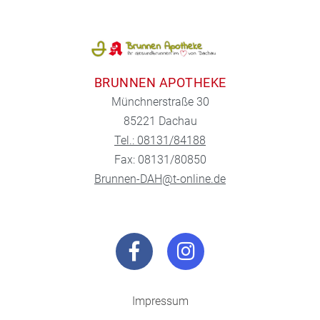
BRUNNEN APOTHEKE
Münchnerstraße 30
85221 Dachau
Tel.: 08131/84188
Fax: 08131/80850
Brunnen-DAH@t-online.de
Impressum