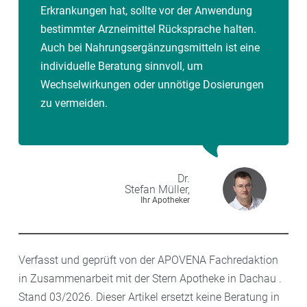
Erkrankungen hat, sollte vor der Anwendung
bestimmter Arzneimittel Rücksprache halten.
Auch bei Nahrungsergänzungsmitteln ist eine
individuelle Beratung sinnvoll, um
Wechselwirkungen oder unnötige Dosierungen
zu vermeiden.
Dr.
Stefan
Müller,
Ihr Apotheker
Verfasst und geprüft von der APOVENA Fachredaktion
in Zusammenarbeit mit der Stern Apotheke in Dachau .
Stand 03/2026. Dieser Artikel ersetzt keine Beratung in