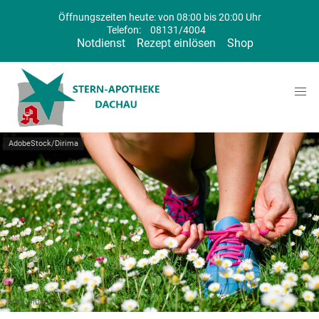
Öffnungszeiten heute: von 08:00 bis 20:00 Uhr
Telefon:
08131/4004
Notdienst
Rezept einlösen
Shop
AdobeStock/Dirima
Symbolbild