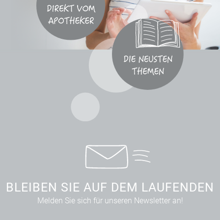
BLEIBEN SIE AUF DEM LAUFENDEN
Melden Sie sich für unseren Newsletter an!