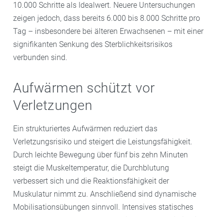
10.000 Schritte als Idealwert. Neuere Untersuchungen
zeigen jedoch, dass bereits 6.000 bis 8.000 Schritte pro
Tag – insbesondere bei älteren Erwachsenen – mit einer
signifikanten Senkung des Sterblichkeitsrisikos
verbunden sind.
Aufwärmen schützt vor
Verletzungen
Ein strukturiertes Aufwärmen reduziert das
Verletzungsrisiko und steigert die Leistungsfähigkeit.
Durch leichte Bewegung über fünf bis zehn Minuten
steigt die Muskeltemperatur, die Durchblutung
verbessert sich und die Reaktionsfähigkeit der
Muskulatur nimmt zu. Anschließend sind dynamische
Mobilisationsübungen sinnvoll. Intensives statisches