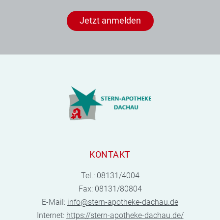
Jetzt anmelden
KONTAKT
Tel.:
08131/4004
Fax: 08131/80804
E-Mail:
info@stern-apotheke-dachau.de
Internet:
https://stern-apotheke-dachau.de/