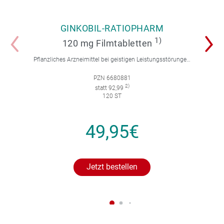
GINKOBIL-RATIOPHARM
1)
120 mg Filmtabletten
Pflanzliches Arzneimittel bei geistigen Leistungsstörungen und Durchblutungsstörungen.
PZN 6680881
2)
statt 92,99
120 ST
49,95€
Jetzt bestellen