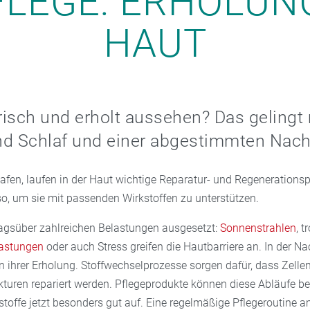
LEGE: ERHOLUNG
HAUT
isch und erholt aussehen? Das gelingt 
nd Schlaf und einer abgestimmten Nach
afen, laufen in der Haut wichtige Reparatur- und Regenerations
lso, um sie mit passenden Wirkstoffen zu unterstützen.
tagsüber zahlreichen Belastungen ausgesetzt:
Sonnenstrahlen
, t
astungen
oder auch Stress greifen die Hautbarriere an. In der Nac
n ihrer Erholung. Stoffwechselprozesse sorgen dafür, dass Zelle
turen repariert werden. Pflegeprodukte können diese Abläufe be
toffe jetzt besonders gut auf. Eine regelmäßige Pflegeroutine 