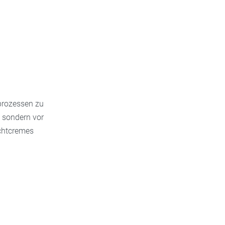
uprozessen zu
, sondern vor
achtcremes