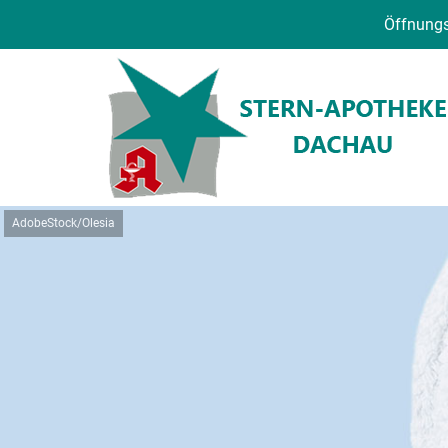
Öffnungs
AdobeStock/Olesia