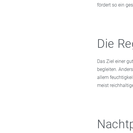
fördert so ein ge
Die Re
Das Ziel einer gu
begleiten. Ander
allem feuchtigke
meist reichhaltig
Nachtp