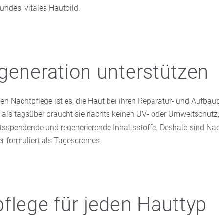
sundes, vitales Hautbild.
generation unterstützen
ten Nachtpflege ist es, die Haut bei ihren Reparatur- und Aufba
s als tagsüber braucht sie nachts keinen UV- oder Umweltschutz
itsspendende und regenerierende Inhaltsstoffe. Deshalb sind N
er formuliert als Tagescremes.
flege für jeden Hauttyp