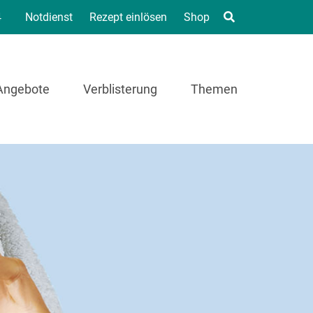
4
Notdienst
Rezept einlösen
Shop
Angebote
Verblisterung
Themen