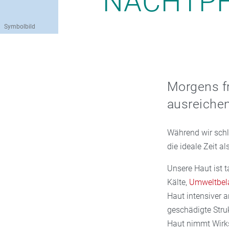
NACHTPF
Symbolbild
Morgens fr
ausreiche
Während wir schl
die ideale Zeit a
Unsere Haut ist 
Kälte,
Umweltbel
Haut intensiver a
geschädigte Struk
Haut nimmt Wirks