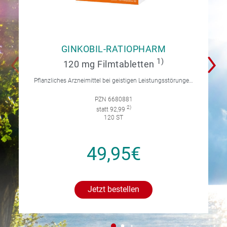
GINKOBIL-RATIOPHARM
1)
120 mg Filmtabletten
Pflanzliches Arzneimittel bei geistigen Leistungsstörungen und Durchblutungsstörungen.
PZN 6680881
2)
statt 92,99
120 ST
49,95€
Jetzt bestellen