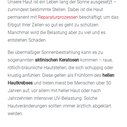
Unsere Haut ist ein Leben lang der Sonne ausgesetzt –
zumindest bestimmte Stellen. Dabei ist die Haut
permanent mit
Reparaturprozessen
beschäftigt, um das
Erbgut ihrer Zellen so gut es geht zu schützen.
Manchmal wird die Belastung aber zu viel und es
entstehen Schäden.
Bei übermäßiger Sonnenbestrahlung kann es zu
sogenannten
aktinischen Keratosen
kommen – raue,
rötlich-bräunliche Hautstellen, die sich schuppig oder
krustig anfühlen. Diese gelten als Frühform des
hellen
Hautkrebses
und treten meist bei Menschen über 50
Jahren auf, vor allem mit heller Haut oder nach
Jahrzehnten intensiver UV-Belastung. Solche
Hautveränderungen sollten immer ärztlich abgeklärt
werden.