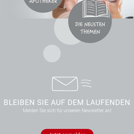
BLEIBEN SIE AUF DEM LAUFENDEN
Melden Sie sich für unseren Newsletter an!