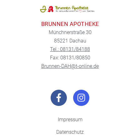
BRUNNEN APOTHEKE
Münchnerstraße 30
85221 Dachau
Tel.: 08131/84188
Fax: 08131/80850
Brunnen-DAH@t-online.de
Impressum
Datenschutz