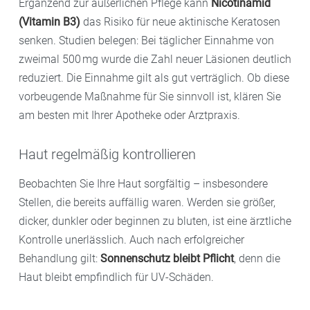
Ergänzend zur äußerlichen Pflege kann
Nicotinamid
(Vitamin B3)
das Risiko für neue aktinische Keratosen
senken. Studien belegen: Bei täglicher Einnahme von
zweimal 500 mg wurde die Zahl neuer Läsionen deutlich
reduziert. Die Einnahme gilt als gut verträglich. Ob diese
vorbeugende Maßnahme für Sie sinnvoll ist, klären Sie
am besten mit Ihrer Apotheke oder Arztpraxis.
Haut regelmäßig kontrollieren
Beobachten Sie Ihre Haut sorgfältig – insbesondere
Stellen, die bereits auffällig waren. Werden sie größer,
dicker, dunkler oder beginnen zu bluten, ist eine ärztliche
Kontrolle unerlässlich. Auch nach erfolgreicher
Behandlung gilt:
Sonnenschutz bleibt Pflicht
, denn die
Haut bleibt empfindlich für UV-Schäden.