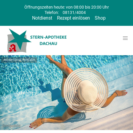
Öffnungszeiten heute: von 08:00 bis 20:00 Uhr
Telefon:
08131/4004
Notdienst
Rezept einlösen
Shop
AdobeStock/Netfalls
Symbolbild