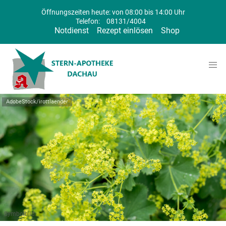
Öffnungszeiten heute: von 08:00 bis 14:00 Uhr
Telefon:
08131/4004
Notdienst
Rezept einlösen
Shop
AdobeStock/irottlaender
Symbolbild