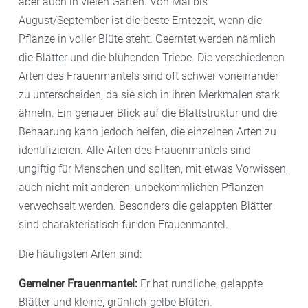
aber auch in vielen Gärten. Von Mai bis
August/September ist die beste Erntezeit, wenn die
Pflanze in voller Blüte steht. Geerntet werden nämlich
die Blätter und die blühenden Triebe. Die verschiedenen
Arten des Frauenmantels sind oft schwer voneinander
zu unterscheiden, da sie sich in ihren Merkmalen stark
ähneln. Ein genauer Blick auf die Blattstruktur und die
Behaarung kann jedoch helfen, die einzelnen Arten zu
identifizieren. Alle Arten des Frauenmantels sind
ungiftig für Menschen und sollten, mit etwas Vorwissen,
auch nicht mit anderen, unbekömmlichen Pflanzen
verwechselt werden. Besonders die gelappten Blätter
sind charakteristisch für den Frauenmantel.
Die häufigsten Arten sind:
Gemeiner Frauenmantel:
Er hat rundliche, gelappte
Blätter und kleine, grünlich-gelbe Blüten.