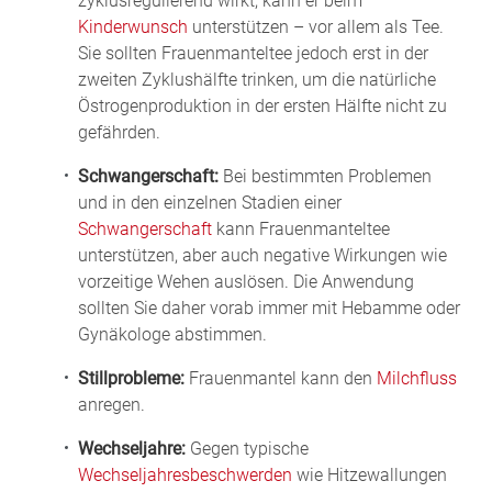
zyklusregulierend wirkt, kann er beim
Kinderwunsch
unterstützen – vor allem als Tee.
Sie sollten Frauenmanteltee jedoch erst in der
zweiten Zyklushälfte trinken, um die natürliche
Östrogenproduktion in der ersten Hälfte nicht zu
gefährden.
Schwangerschaft:
Bei bestimmten Problemen
und in den einzelnen Stadien einer
Schwangerschaft
kann Frauenmanteltee
unterstützen, aber auch negative Wirkungen wie
vorzeitige Wehen auslösen. Die Anwendung
sollten Sie daher vorab immer mit Hebamme oder
Gynäkologe abstimmen.
Stillprobleme:
Frauenmantel kann den
Milchfluss
anregen.
Wechseljahre:
Gegen typische
Wechseljahresbeschwerden
wie Hitzewallungen