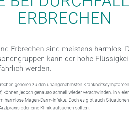
E BEI DURCHFAL
ERBRECHEN
und Erbrechen sind meistens harmlos. 
sonengruppen kann der hohe Flüssigkei
fährlich werden.
brechen gehören zu den unangenehmsten Krankheitssymptomen. 
f, können jedoch genauso schnell wieder verschwinden. In viele
um harmlose Magen-Darm-Infekte. Doch es gibt auch Situationen,
Arztpraxis oder eine Klinik aufsuchen sollten.