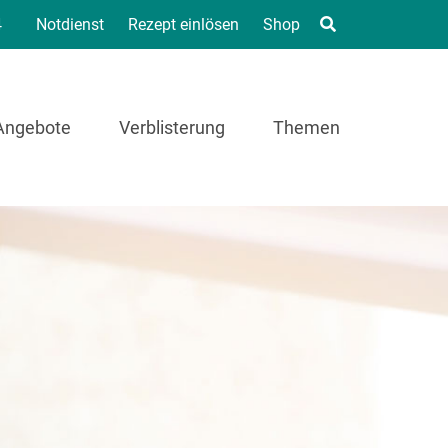
4
Notdienst
Rezept einlösen
Shop
Angebote
Verblisterung
Themen