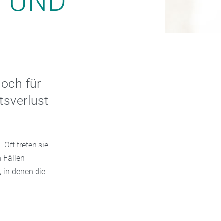
L UND
Doch für
tsverlust
Oft treten sie
n Fällen
 in denen die