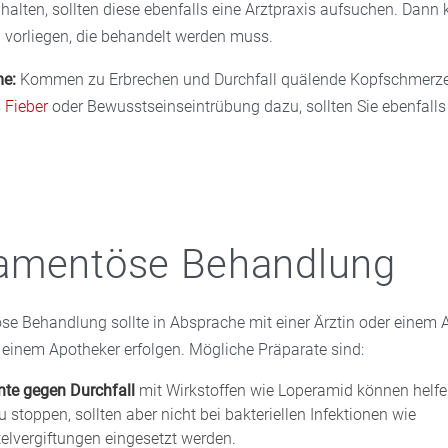
halten, sollten diese ebenfalls eine Arztpraxis aufsuchen. Dann 
vorliegen, die behandelt werden muss.
e:
Kommen zu Erbrechen und Durchfall quälende Kopfschmerzen
s
Fieber
oder Bewusstseinseintrübung dazu, sollten Sie ebenfalls ä
amentöse Behandlung
e Behandlung sollte in Absprache mit einer Ärztin oder einem A
 einem Apotheker erfolgen. Mögliche Präparate sind:
te gegen Durchfall
mit Wirkstoffen wie Loperamid können helfe
u stoppen, sollten aber nicht bei bakteriellen Infektionen wie
elvergiftungen eingesetzt werden.