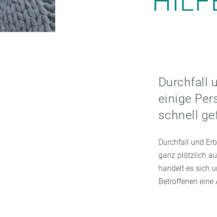
HILF
Symbolbild
Durchfall 
einige Per
schnell ge
Durchfall und Er
ganz plötzlich au
handelt es sich 
Betroffenen eine 