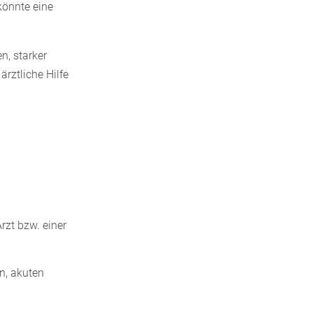
könnte eine
, starker
rztliche Hilfe
rzt bzw. einer
n, akuten