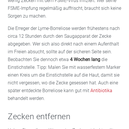
wenig Zecken mit dem FSME-Virus infiziert. Wer seine
FSME-Impfung regelmäßig auffrischt, braucht sich keine
Sorgen zu machen.
Die Erreger der Lyme-Borreliose werden frühestens nach
circa 12 Stunden durch den Saugapparat der Zecke
abgegeben. Wer sich also direkt nach einem Aufenthalt
im Freien absucht, sollte auf der sicheren Seite sein.
Beobachten Sie dennoch etwa
4 Wochen lang
die
Einstichstelle. Tipp: Malen Sie mit wasserfestem Marker
einen Kreis um die Einstichstelle auf die Haut, damit sie
nicht vergessen, wo die Zecke gesessen hat. Auch eine
später entdeckte Borreliose kann gut mit
Antibiotika
behandelt werden.
Zecken entfernen