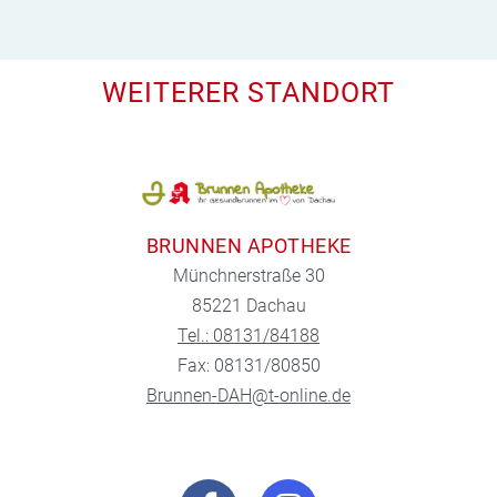
WEITERER STANDORT
BRUNNEN APOTHEKE
Münchnerstraße 30
85221 Dachau
Tel.: 08131/84188
Fax: 08131/80850
Brunnen-DAH@t-online.de