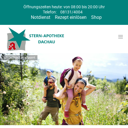
Öffnungszeiten heute: von 08:00 bis 20:00 Uhr
Telefon:
08131/4004
Notdienst
Rezept einlösen
Shop
AdobeStock/Halfpoint
Symbolbild