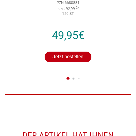
PZN 6680881
2)
statt 92,99
120 ST
49,95€
Jetzt bestellen
DER ARTIKEL HAT IHNEN