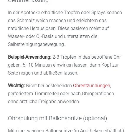
Cerumenlösung
In der Apotheke erhältliche Tropfen oder Sprays können
das Schmalz weich machen und erleichtern das
natürliche Herauslösen. Diese basieren meist auf
Wasser- oder Öl-Basis und unterstützen die
Selbstreinigungsbewegung.
Beispiel-Anwendung:
2-3 Tropfen in das betroffene Ohr
geben, 5–10 Minuten einwirken lassen, dann Kopf zur
Seite neigen und abfließen lassen.
Wichtig:
Nicht bei bestehenden
Ohrentzündungen
,
perforiertem Trommelfell oder nach Ohroperationen
ohne ärztliche Freigabe anwenden.
Ohrspülung mit Ballonspritze (optional)
Mit einer weichen Ballonspritze (in Apotheken erhältlich)