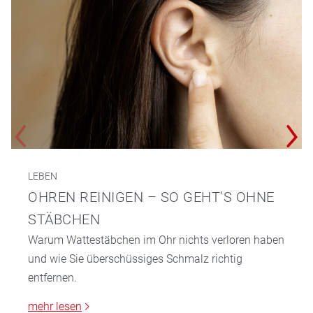
LEBEN
OHREN REINIGEN – SO GEHT’S OHNE
STÄBCHEN
Warum Wattestäbchen im Ohr nichts verloren haben
und wie Sie überschüssiges Schmalz richtig
entfernen.
mehr lesen