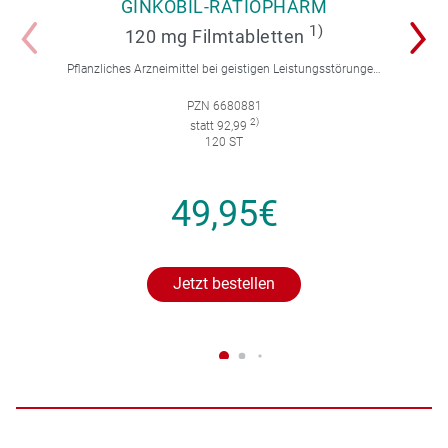
GINKOBIL-RATIOPHARM
1)
120 mg Filmtabletten
Pflanzliches Arzneimittel bei geistigen Leistungsstörungen und Durchblutungsstörungen.
PZN 6680881
2)
statt 92,99
120 ST
49,95€
Jetzt bestellen