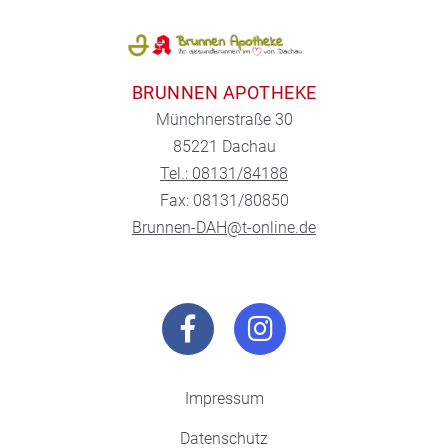
BRUNNEN APOTHEKE
Münchnerstraße 30
85221 Dachau
Tel.: 08131/84188
Fax: 08131/80850
Brunnen-DAH@t-online.de
Impressum
Datenschutz