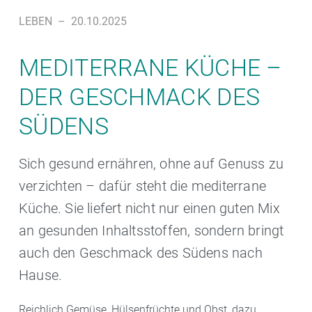
LEBEN
–
20.10.2025
MEDITERRANE KÜCHE –
DER GESCHMACK DES
SÜDENS
Sich gesund ernähren, ohne auf Genuss zu
verzichten – dafür steht die mediterrane
Küche. Sie liefert nicht nur einen guten Mix
an gesunden Inhaltsstoffen, sondern bringt
auch den Geschmack des Südens nach
Hause.
Reichlich Gemüse, Hülsenfrüchte und Obst, dazu