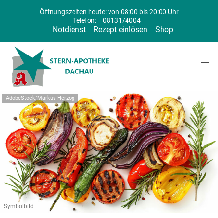
Öffnungszeiten heute: von 08:00 bis 20:00 Uhr
Telefon:
08131/4004
Notdienst
Rezept einlösen
Shop
AdobeStock/Markus Herzog
Symbolbild