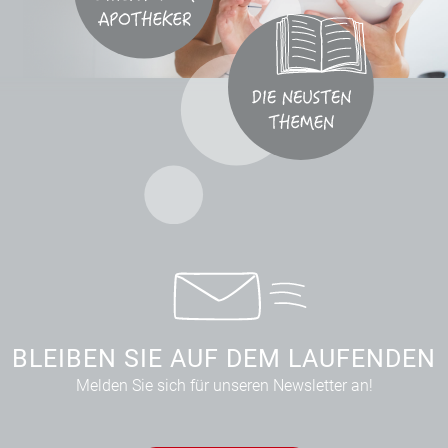
BLEIBEN SIE AUF DEM LAUFENDEN
Melden Sie sich für unseren Newsletter an!