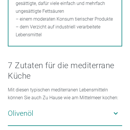
gesättigte, dafür viele einfach und mehrfach
ungesättigte Fettsäuren
– einem moderaten Konsum tierischer Produkte
– dem Verzicht auf industriell verarbeitete
Lebensmittel
7 Zutaten für die mediterrane
Küche
Mit diesen typischen mediterranen Lebensmitteln
können Sie auch Zu Hause wie am Mittelmeer kochen:
Olivenöl
Das „flüssige Gold“ des Südens enthält viele einfach