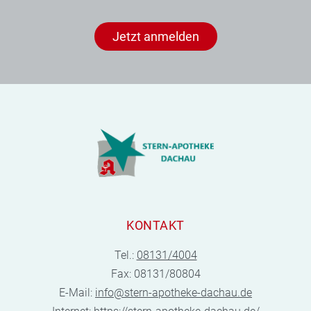
Jetzt anmelden
KONTAKT
Tel.:
08131/4004
Fax: 08131/80804
E-Mail:
info@stern-apotheke-dachau.de