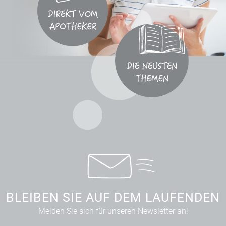
BLEIBEN SIE AUF DEM LAUFENDEN
Melden Sie sich für unseren Newsletter an!