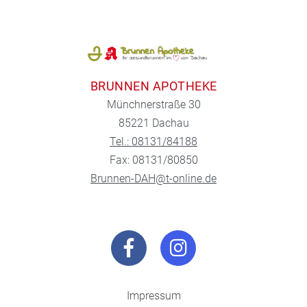
BRUNNEN APOTHEKE
Münchnerstraße 30
85221 Dachau
Tel.: 08131/84188
Fax: 08131/80850
Brunnen-DAH@t-online.de
Impressum