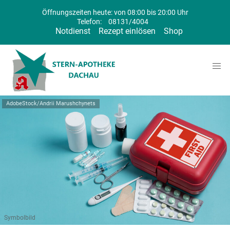
Öffnungszeiten heute: von 08:00 bis 20:00 Uhr
Telefon:
08131/4004
Notdienst
Rezept einlösen
Shop
AdobeStock/Andrii Marushchynets
Symbolbild