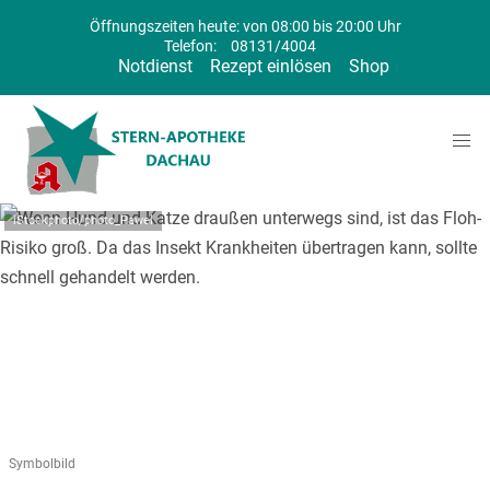
Öffnungszeiten heute: von 08:00 bis 20:00 Uhr
Telefon:
08131/4004
Notdienst
Rezept einlösen
Shop
iStockphoto/photo_Pawel
Symbolbild