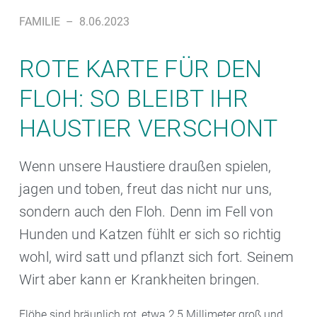
FAMILIE
–
8.06.2023
ROTE KARTE FÜR DEN
FLOH: SO BLEIBT IHR
HAUSTIER VERSCHONT
Wenn unsere Haustiere draußen spielen,
jagen und toben, freut das nicht nur uns,
sondern auch den Floh. Denn im Fell von
Hunden und Katzen fühlt er sich so richtig
wohl, wird satt und pflanzt sich fort. Seinem
Wirt aber kann er Krankheiten bringen.
Flöhe sind bräunlich rot, etwa 2,5 Millimeter groß und