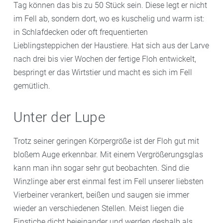
Tag können das bis zu 50 Stück sein. Diese legt er nicht
im Fell ab, sondern dort, wo es kuschelig und warm ist:
in Schlafdecken oder oft frequentierten
Lieblingsteppichen der Haustiere. Hat sich aus der Larve
nach drei bis vier Wochen der fertige Floh entwickelt,
bespringt er das Wirtstier und macht es sich im Fell
gemütlich.
Unter der Lupe
Trotz seiner geringen Körpergröße ist der Floh gut mit
bloßem Auge erkennbar. Mit einem Vergrößerungsglas
kann man ihn sogar sehr gut beobachten. Sind die
Winzlinge aber erst einmal fest im Fell unserer liebsten
Vierbeiner verankert, beißen und saugen sie immer
wieder an verschiedenen Stellen. Meist liegen die
Einstiche dicht beieinander und werden deshalb als