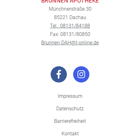
BRUNNEN APOTHEKE
Münchnerstraße 30
85221 Dachau
Tel.: 08131/84188
Fax: 08131/80850
Brunnen-DAH@t-online.de
Impressum
Datenschutz
Barrierefreiheit
Kontakt