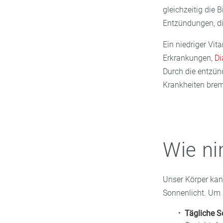
gleichzeitig die
Entzündungen, di
Ein niedriger Vi
Erkrankungen,
Di
Durch die entzü
Krankheiten bre
Wie ni
Unser Körper kann
Sonnenlicht. Um 
Tägliche S