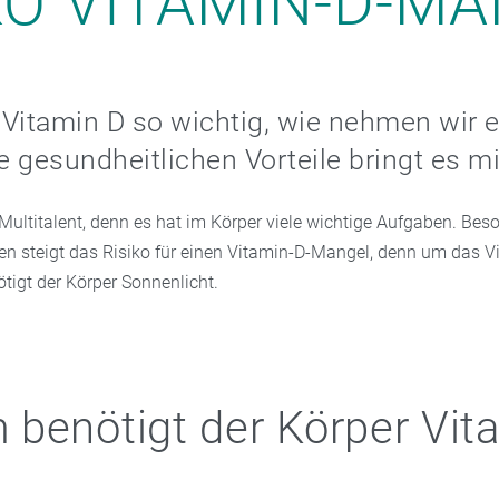
KO VITAMIN-D-M
Vitamin D so wichtig, wie nehmen wir e
 gesundheitlichen Vorteile bringt es mi
 Multitalent, denn es hat im Körper viele wichtige Aufgaben. Bes
n steigt das Risiko für einen Vitamin-D-Mangel, denn um das V
ötigt der Körper Sonnenlicht.
benötigt der Körper Vit