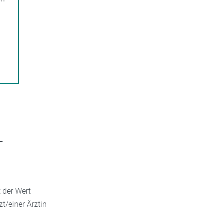
-
t der Wert
t/einer Ärztin