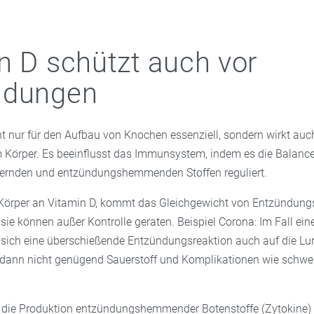
n D schützt auch vor
ndungen
ht nur für den Aufbau von Knochen essenziell, sondern wirkt auc
Körper. Es beeinflusst das Immunsystem, indem es die Balanc
ernden und entzündungshemmenden Stoffen reguliert.
Körper an Vitamin D, kommt das Gleichgewicht von Entzündung
ie können außer Kontrolle geraten. Beispiel Corona: Im Fall ein
 sich eine überschießende Entzündungsreaktion auch auf die L
n dann nicht genügend Sauerstoff und Komplikationen wie schw
t die Produktion entzündungshemmender Botenstoffe (Zytokine) 