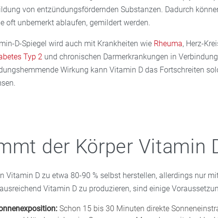
 Bildung von entzündungsfördernden Substanzen. Dadurch könne
e oft unbemerkt ablaufen, gemildert werden.
tamin-D-Spiegel wird auch mit Krankheiten wie
Rheuma
, Herz-Krei
abetes Typ 2
und chronischen Darmerkrankungen in Verbindung
ndungshemmende Wirkung kann Vitamin D das Fortschreiten sol
msen.
mmt der Körper Vitamin 
 Vitamin D zu etwa 80-90 % selbst herstellen, allerdings nur mit
ausreichend Vitamin D zu produzieren, sind einige Voraussetzun
onnenexposition:
Schon 15 bis 30 Minuten direkte Sonneneinstr