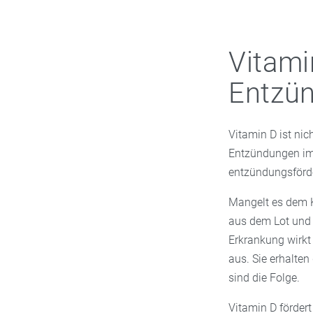
Vitami
Entzü
Vitamin D ist nic
Entzündungen im 
entzündungsförd
Mangelt es dem 
aus dem Lot und s
Erkrankung wirkt
aus. Sie erhalte
sind die Folge.
Vitamin D förder