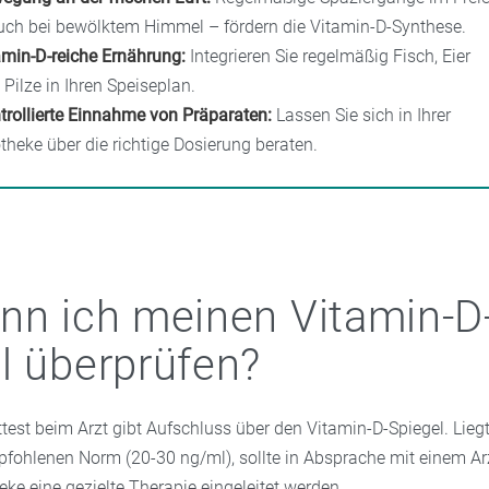
uch bei bewölktem Himmel – fördern die Vitamin-D-Synthese.
amin-D-reiche Ernährung:
Integrieren Sie regelmäßig Fisch, Eier
 Pilze in Ihren Speiseplan.
trollierte Einnahme von Präparaten:
Lassen Sie sich in Ihrer
theke über die richtige Dosierung beraten.
nn ich meinen Vitamin-D
l überprüfen?
ttest beim Arzt gibt Aufschluss über den Vitamin-D-Spiegel. Lieg
pfohlenen Norm (20-30 ng/ml), sollte in Absprache mit einem Arz
eke eine gezielte Therapie eingeleitet werden.