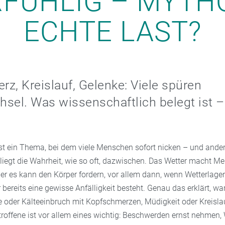
FÜHLIG – MYTH
ECHTE LAST?
z, Kreislauf, Gelenke: Viele spüren
sel. Was wissenschaftlich belegt ist 
 ist ein Thema, bei dem viele Menschen sofort nicken – und ande
 liegt die Wahrheit, wie so oft, dazwischen. Das Wetter macht M
er es kann den Körper fordern, vor allem dann, wenn Wetterlage
bereits eine gewisse Anfälligkeit besteht. Genau das erklärt, 
tze oder Kälteeinbruch mit Kopfschmerzen, Müdigkeit oder Kreisl
etroffene ist vor allem eines wichtig: Beschwerden ernst nehmen