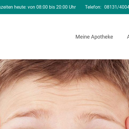
zeiten heute: von 08:00 bis 20:00 Uhr
Telefon:
08131/400
Meine Apotheke