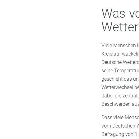
Was ve
Wetter
Viele Menschen ke
Kreislauf wackeli
Deutsche Wetterd
seine Temperatur
geschieht das un
Wetterwechsel bes
dabei die zentra
Beschwerden ausl
Dass viele Mensch
vom Deutschen We
Befragung von 1