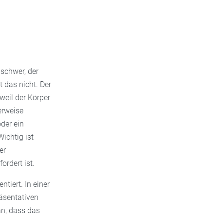
 schwer, der
 das nicht. Der
weil der Körper
erweise
der ein
ichtig ist
er
rdert ist.
tiert. In einer
äsentativen
n, dass das