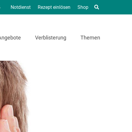
4
Notdienst
Rezept einlösen
Shop
Angebote
Verblisterung
Themen