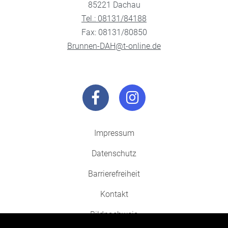
85221 Dachau
Tel.: 08131/84188
Fax: 08131/80850
Brunnen-DAH@t-online.de
Impressum
Datenschutz
Barrierefreiheit
Kontakt
Bildnachweis