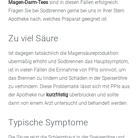
Magen-Darm-Tees
sind in diesen Fällen erfolgreich.
Fragen Sie bei Sodbrennen gerne bei uns in Ihrer Stern
Apotheke nach, welches Präparat geeignet ist.
Zu viel Säure
Ist dagegen tatsächlich die Magensäureproduktion
übermäßig erhöht und Sodbrennen das Hauptsymptom,
ist in vielen Fällen die Einnahme von PPIs sinnvoll, um
das Brennen zu lindern und Schäden in der Speiseröhre
zu verhindern. Diese Problematik lässt sich mit PPIs aus
der Apotheke nur
kurzfristig
überbrücken und sollte
dann von einem Arzt untersucht und behandelt werden.
Typische Symptome
Die Säure reizt die Schleimhaut in der Speiseröhre und