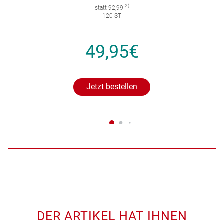
2)
statt 92,99
120 ST
49,95€
Jetzt bestellen
DER ARTIKEL HAT IHNEN