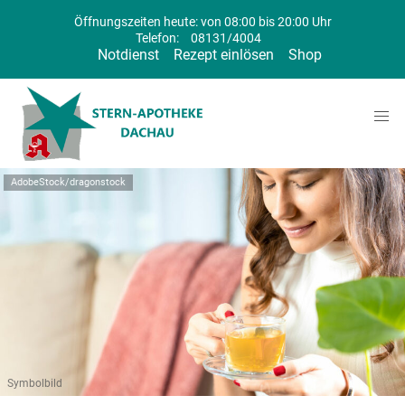
Öffnungszeiten heute: von 08:00 bis 20:00 Uhr
Telefon:
08131/4004
Notdienst
Rezept einlösen
Shop
AdobeStock/dragonstock
Symbolbild