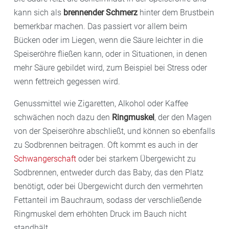
kann sich als
brennender Schmerz
hinter dem Brustbein
bemerkbar machen. Das passiert vor allem beim
Bücken oder im Liegen, wenn die Säure leichter in die
Speiseröhre fließen kann, oder in Situationen, in denen
mehr Säure gebildet wird, zum Beispiel bei Stress oder
wenn fettreich gegessen wird.
Genussmittel wie Zigaretten, Alkohol oder Kaffee
schwächen noch dazu den
Ringmuskel
, der den Magen
von der Speiseröhre abschließt, und können so ebenfalls
zu Sodbrennen beitragen. Oft kommt es auch in der
Schwangerschaft
oder bei starkem Übergewicht zu
Sodbrennen, entweder durch das Baby, das den Platz
benötigt, oder bei Übergewicht durch den vermehrten
Fettanteil im Bauchraum, sodass der verschließende
Ringmuskel dem erhöhten Druck im Bauch nicht
standhält.