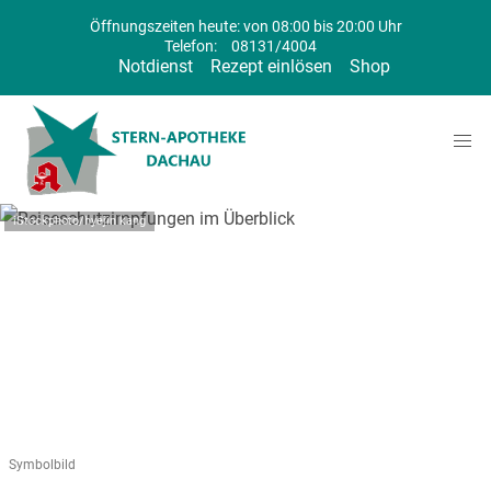
Öffnungszeiten heute: von 08:00 bis 20:00 Uhr
Telefon:
08131/4004
Notdienst
Rezept einlösen
Shop
iStockphoto/hyejin kang
Symbolbild