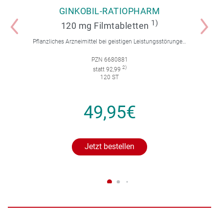
GINKOBIL-RATIOPHARM
1)
120 mg Filmtabletten
Pflanzliches Arzneimittel bei geistigen Leistungsstörungen und Durchblutungsstörungen.
PZN 6680881
2)
statt 92,99
120 ST
49,95€
Jetzt bestellen