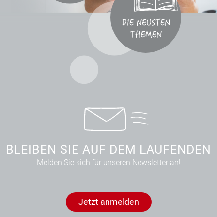
BLEIBEN SIE AUF DEM LAUFENDEN
Melden Sie sich für unseren Newsletter an!
Jetzt anmelden