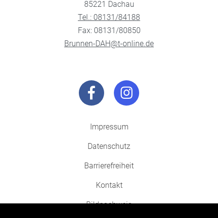
85221 Dachau
Tel.: 08131/84188
Fax: 08131/80850
Brunnen-DAH@t-online.de
Impressum
Datenschutz
Barrierefreiheit
Kontakt
Bildnachweis