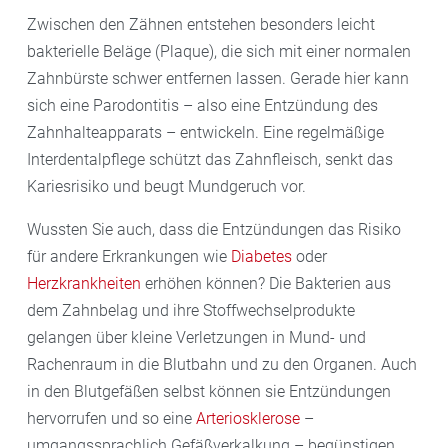
Zwischen den Zähnen entstehen besonders leicht
bakterielle Beläge (Plaque), die sich mit einer normalen
Zahnbürste schwer entfernen lassen. Gerade hier kann
sich eine Parodontitis – also eine Entzündung des
Zahnhalteapparats – entwickeln. Eine regelmäßige
Interdentalpflege schützt das Zahnfleisch, senkt das
Kariesrisiko und beugt Mundgeruch vor.
Wussten Sie auch, dass die Entzündungen das Risiko
für andere Erkrankungen wie
Diabetes
oder
Herzkrankheiten
erhöhen können? Die Bakterien aus
dem Zahnbelag und ihre Stoffwechselprodukte
gelangen über kleine Verletzungen in Mund- und
Rachenraum in die Blutbahn und zu den Organen. Auch
in den Blutgefäßen selbst können sie Entzündungen
hervorrufen und so eine
Arteriosklerose
–
umgangssprachlich Gefäßverkalkung – begünstigen.