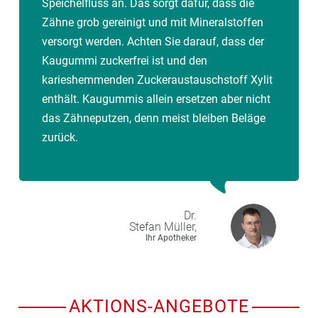
Speichelfluss an. Das sorgt dafür, dass die
Zähne grob gereinigt und mit Mineralstoffen
versorgt werden. Achten Sie darauf, dass der
Kaugummi zuckerfrei ist und den
karieshemmenden Zuckeraustauschstoff Xylit
enthält. Kaugummis allein ersetzen aber nicht
das Zähneputzen, denn meist bleiben Beläge
zurück.
Dr.
Stefan
Müller,
Ihr Apotheker
AKTIONS-ANGEBOTE