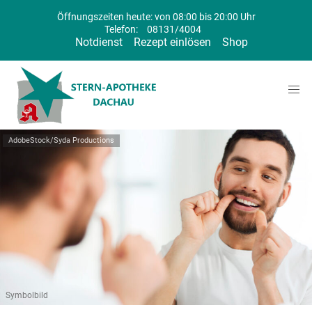
Öffnungszeiten heute: von 08:00 bis 20:00 Uhr
Telefon:
08131/4004
Notdienst
Rezept einlösen
Shop
AdobeStock/Syda Productions
Symbolbild