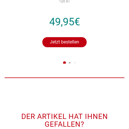
120 ST
49,95€
Jetzt bestellen
DER ARTIKEL HAT IHNEN
GEFALLEN?