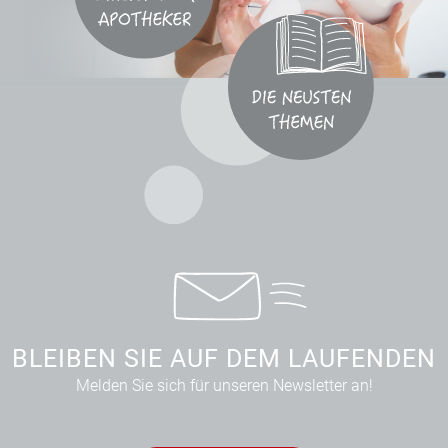
BLEIBEN SIE AUF DEM LAUFENDEN
Melden Sie sich für unseren Newsletter an!