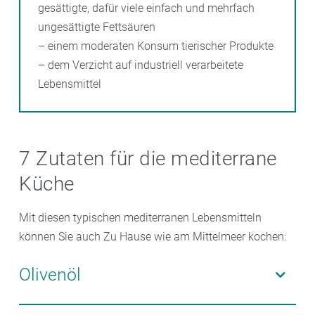
gesättigte, dafür viele einfach und mehrfach
ungesättigte Fettsäuren
– einem moderaten Konsum tierischer Produkte
– dem Verzicht auf industriell verarbeitete
Lebensmittel
7 Zutaten für die mediterrane
Küche
Mit diesen typischen mediterranen Lebensmitteln
können Sie auch Zu Hause wie am Mittelmeer kochen:
Olivenöl
Das „flüssige Gold“ des Südens enthält viele einfach