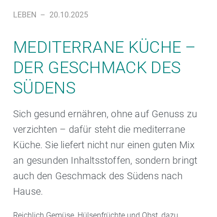
LEBEN
–
20.10.2025
MEDITERRANE KÜCHE –
DER GESCHMACK DES
SÜDENS
Sich gesund ernähren, ohne auf Genuss zu
verzichten – dafür steht die mediterrane
Küche. Sie liefert nicht nur einen guten Mix
an gesunden Inhaltsstoffen, sondern bringt
auch den Geschmack des Südens nach
Hause.
Reichlich Gemüse, Hülsenfrüchte und Obst, dazu