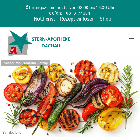
Öffnungszeiten heute: von 08:00 bis 14:00 Uhr
Telefon:
08131/4004
Notdienst
Rezept einlösen
Shop
AdobeStock/Markus Herzog
Symbolbild