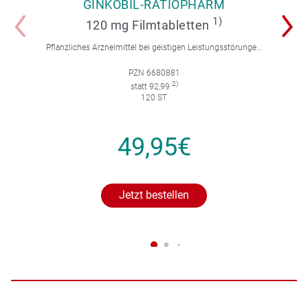
GINKOBIL-RATIOPHARM
1)
120 mg Filmtabletten
Pflanzliches Arzneimittel bei geistigen Leistungsstörungen und Durchblutungsstörungen.
PZN 6680881
2)
statt 92,99
120 ST
49,95€
Jetzt bestellen