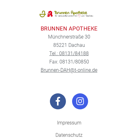
BRUNNEN APOTHEKE
Münchnerstraße 30
85221 Dachau
Tel.: 08131/84188
Fax: 08131/80850
Brunnen-DAH@t-online.de
Impressum
Datenschutz