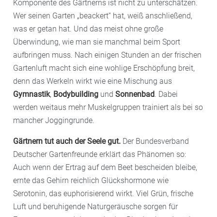
Komponente des Gärtnerns ist nicht zu unterschätzen.
Wer seinen Garten „beackert“ hat, weiß anschließend,
was er getan hat. Und das meist ohne große
Überwindung, wie man sie manchmal beim Sport
aufbringen muss. Nach einigen Stunden an der frischen
Gartenluft macht sich eine wohlige Erschöpfung breit,
denn das Werkeln wirkt wie eine Mischung aus
Gymnastik
,
Bodybuilding
und
Sonnenbad
. Dabei
werden weitaus mehr Muskelgruppen trainiert als bei so
mancher Joggingrunde.
Gärtnern tut auch der Seele gut.
Der Bundesverband
Deutscher Gartenfreunde erklärt das Phänomen so:
Auch wenn der Ertrag auf dem Beet bescheiden bleibe,
ernte das Gehirn reichlich Glückshormone wie
Serotonin, das euphorisierend wirkt. Viel Grün, frische
Luft und beruhigende Naturgeräusche sorgen für