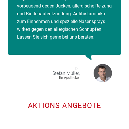
dass die Pflanzen durchgehend vom Frühjahr bis in
vorbeugend gegen Jucken, allergische Reizung
den Herbst blühen.
und Bindehautentzündung. Antihistaminika
zum Einnehmen und spezielle Nasensprays
wirken gegen den allergischen Schnupfen.
Lassen Sie sich gerne bei uns beraten.
Dr.
Stefan
Müller,
Ihr Apotheker
AKTIONS-ANGEBOTE