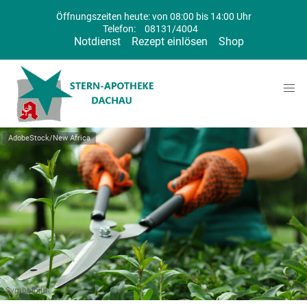
Öffnungszeiten heute: von 08:00 bis 14:00 Uhr
Telefon:
08131/4004
Notdienst
Rezept einlösen
Shop
AdobeStock/New Africa
Symbolbild