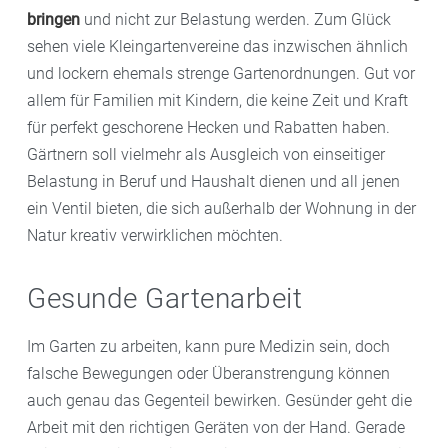
bringen
und nicht zur Belastung werden. Zum Glück
sehen viele Kleingartenvereine das inzwischen ähnlich
und lockern ehemals strenge Gartenordnungen. Gut vor
allem für Familien mit Kindern, die keine Zeit und Kraft
für perfekt geschorene Hecken und Rabatten haben.
Gärtnern soll vielmehr als Ausgleich von einseitiger
Belastung in Beruf und Haushalt dienen und all jenen
ein Ventil bieten, die sich außerhalb der Wohnung in der
Natur kreativ verwirklichen möchten.
Gesunde Gartenarbeit
Im Garten zu arbeiten, kann pure Medizin sein, doch
falsche Bewegungen oder Überanstrengung können
auch genau das Gegenteil bewirken. Gesünder geht die
Arbeit mit den richtigen Geräten von der Hand. Gerade