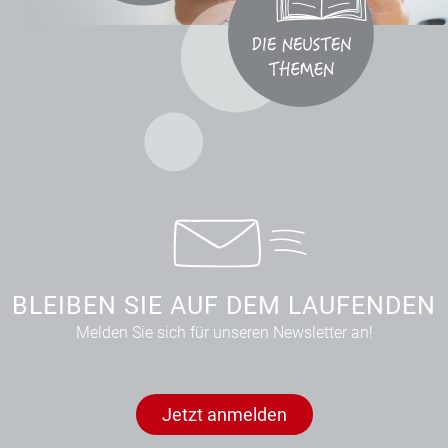
BLEIBEN SIE AUF DEM LAUFENDEN
Melden Sie sich für unseren Newsletter an!
Jetzt anmelden