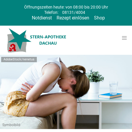
Öffnungszeiten heute: von 08:00 bis 20:00 Uhr
Telefon:
08131/4004
Notdienst
Rezept einlösen
Shop
AdobeStock/nenetus
Symbolbild